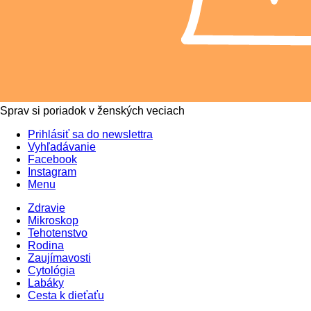
Sprav si poriadok v ženských veciach
Prihlásiť sa do newslettra
Vyhľadávanie
Facebook
Instagram
Menu
Zdravie
Mikroskop
Tehotenstvo
Rodina
Zaujímavosti
Cytológia
Labáky
Cesta k dieťaťu