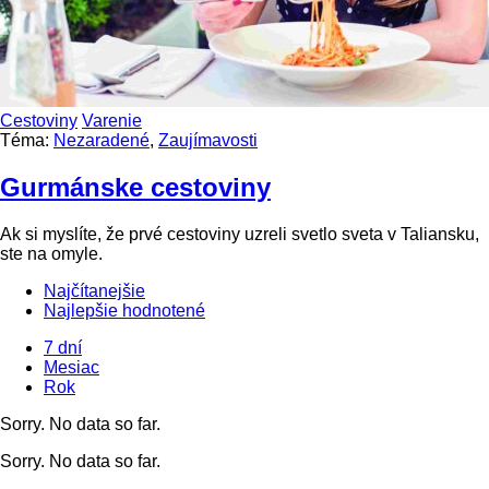
Cestoviny
Varenie
Téma:
Nezaradené
,
Zaujímavosti
Gurmánske cestoviny
Ak si myslíte, že prvé cestoviny uzreli svetlo sveta v Taliansku,
ste na omyle.
Najčítanejšie
Najlepšie hodnotené
7 dní
Mesiac
Rok
Sorry. No data so far.
Sorry. No data so far.