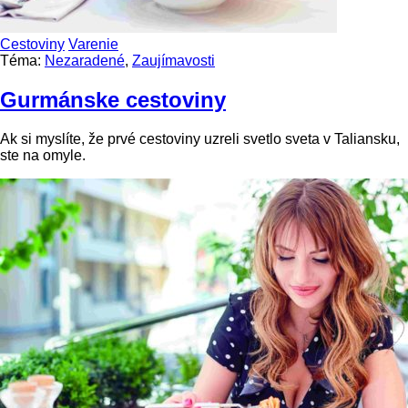
Cestoviny
Varenie
Téma:
Nezaradené
,
Zaujímavosti
Gurmánske cestoviny
Ak si myslíte, že prvé cestoviny uzreli svetlo sveta v Taliansku,
ste na omyle.