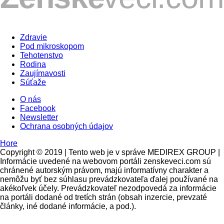
Zdravie
Pod mikroskopom
Tehotenstvo
Rodina
Zaujímavosti
Súťaže
O nás
Facebook
Newsletter
Ochrana osobných údajov
Hore
Copyright © 2019 | Tento web je v správe MEDIREX GROUP |
Informácie uvedené na webovom portáli zenskeveci.com sú
chránené autorským právom, majú informatívny charakter a
nemôžu byť bez súhlasu prevádzkovateľa ďalej používané na
akékoľvek účely. Prevádzkovateľ nezodpovedá za informácie
na portáli dodané od tretích strán (obsah inzercie, prevzaté
články, iné dodané informácie, a pod.).