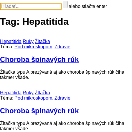
alebo stlačte enter
Tag:
Hepatitída
Hepatitída
Ruky
Žltačka
Téma:
Pod mikroskopom
,
Zdravie
Choroba špinavých rúk
Žltačka typu A prezývaná aj ako choroba špinavých rúk číha
takmer všade.
Hepatitída
Ruky
Žltačka
Téma:
Pod mikroskopom
,
Zdravie
Choroba špinavých rúk
Žltačka typu A prezývaná aj ako choroba špinavých rúk číha
takmer všade.