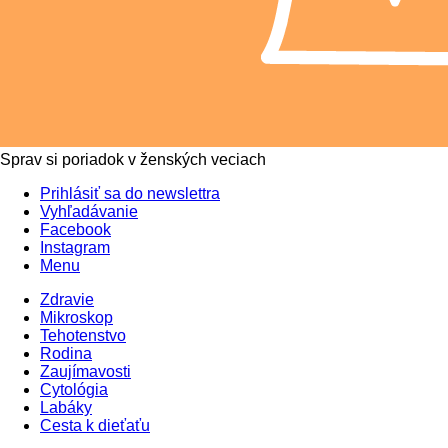
Sprav si poriadok v ženských veciach
Prihlásiť sa do newslettra
Vyhľadávanie
Facebook
Instagram
Menu
Zdravie
Mikroskop
Tehotenstvo
Rodina
Zaujímavosti
Cytológia
Labáky
Cesta k dieťaťu