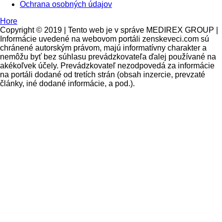
Ochrana osobných údajov
Hore
Copyright © 2019 | Tento web je v správe MEDIREX GROUP |
Informácie uvedené na webovom portáli zenskeveci.com sú
chránené autorským právom, majú informatívny charakter a
nemôžu byť bez súhlasu prevádzkovateľa ďalej používané na
akékoľvek účely. Prevádzkovateľ nezodpovedá za informácie
na portáli dodané od tretích strán (obsah inzercie, prevzaté
články, iné dodané informácie, a pod.).