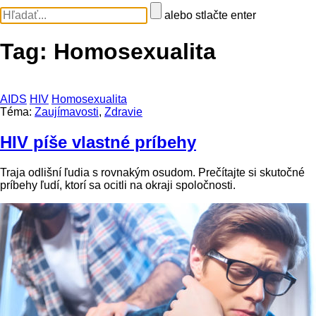
alebo stlačte enter
Tag:
Homosexualita
AIDS
HIV
Homosexualita
Téma:
Zaujímavosti
,
Zdravie
HIV píše vlastné príbehy
Traja odlišní ľudia s rovnakým osudom. Prečítajte si skutočné
príbehy ľudí, ktorí sa ocitli na okraji spoločnosti.