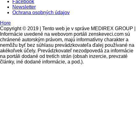
Facebook
Newsletter
Ochrana osobných údajov
Hore
Copyright © 2019 | Tento web je v správe MEDIREX GROUP |
Informácie uvedené na webovom portáli zenskeveci.com sú
chránené autorským právom, majú informatívny charakter a
nemôžu byť bez súhlasu prevádzkovateľa ďalej používané na
akékoľvek účely. Prevádzkovateľ nezodpovedá za informácie
na portáli dodané od tretích strán (obsah inzercie, prevzaté
články, iné dodané informácie, a pod.).