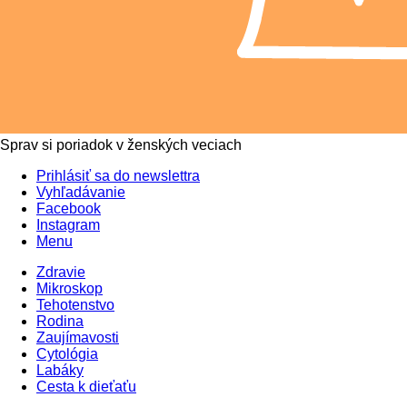
Sprav si poriadok v ženských veciach
Prihlásiť sa do newslettra
Vyhľadávanie
Facebook
Instagram
Menu
Zdravie
Mikroskop
Tehotenstvo
Rodina
Zaujímavosti
Cytológia
Labáky
Cesta k dieťaťu