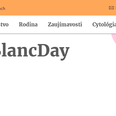
ach
tvo
Rodina
Zaujímavosti
Cytológi
lancDay