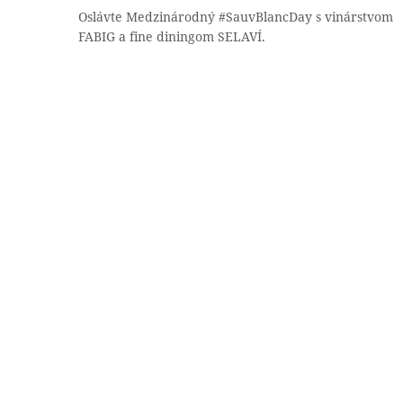
Oslávte Medzinárodný #SauvBlancDay s vinárstvom
FABIG a fine diningom SELAVÍ.