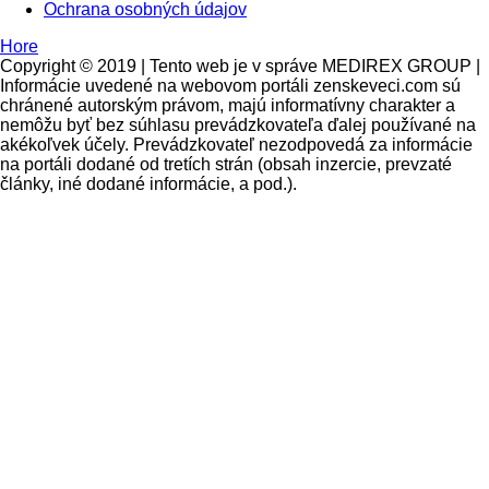
Ochrana osobných údajov
Hore
Copyright © 2019 | Tento web je v správe MEDIREX GROUP |
Informácie uvedené na webovom portáli zenskeveci.com sú
chránené autorským právom, majú informatívny charakter a
nemôžu byť bez súhlasu prevádzkovateľa ďalej používané na
akékoľvek účely. Prevádzkovateľ nezodpovedá za informácie
na portáli dodané od tretích strán (obsah inzercie, prevzaté
články, iné dodané informácie, a pod.).