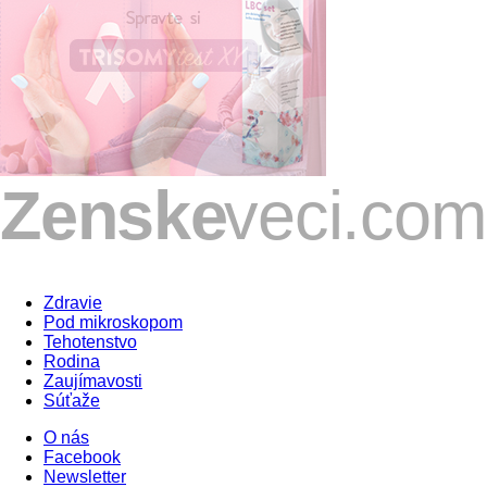
Zdravie
Pod mikroskopom
Tehotenstvo
Rodina
Zaujímavosti
Súťaže
O nás
Facebook
Newsletter