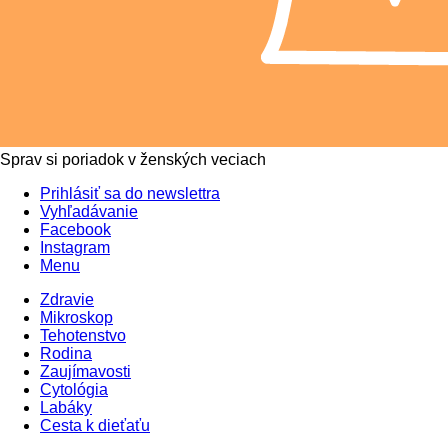
Sprav si poriadok v ženských veciach
Prihlásiť sa do newslettra
Vyhľadávanie
Facebook
Instagram
Menu
Zdravie
Mikroskop
Tehotenstvo
Rodina
Zaujímavosti
Cytológia
Labáky
Cesta k dieťaťu