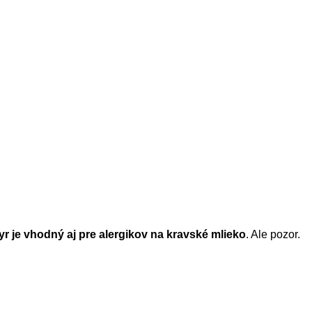
yr je vhodný aj pre alergikov na kravské mlieko
. Ale pozor.