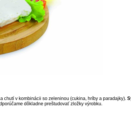
 a chutí v kombinácii so zeleninou (cukina, hríby a paradajky).
S
dporúčame dôkladne preštudovať zložky výrobku.