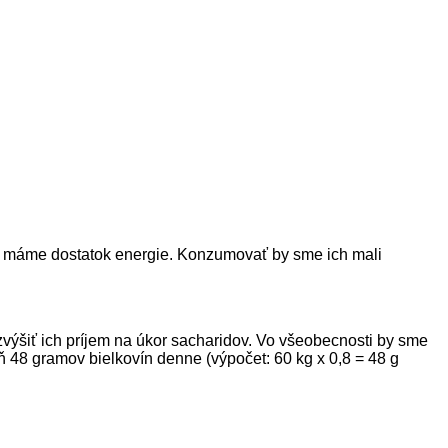
nim máme dostatok energie. Konzumovať by sme ich mali
výšiť ich príjem na úkor sacharidov. Vo všeobecnosti by sme
ň 48 gramov bielkovín denne (výpočet: 60 kg x 0,8 = 48 g