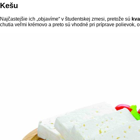
Kešu
Najčastejšie ich „objavíme“ v študentskej zmesi, pretože sú
kva
chutia veľmi krémovo a preto sú vhodné pri príprave polievok,