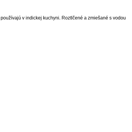
u používajú v indickej kuchyni. Roztlčené a zmiešané s vodou