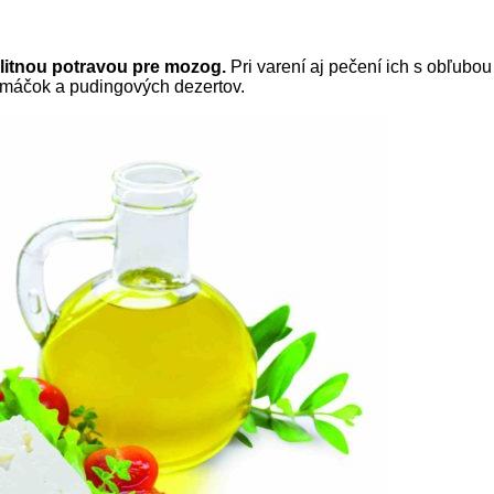
litnou potravou pre mozog.
Pri varení aj pečení ich s obľubo
 omáčok a pudingových dezertov.