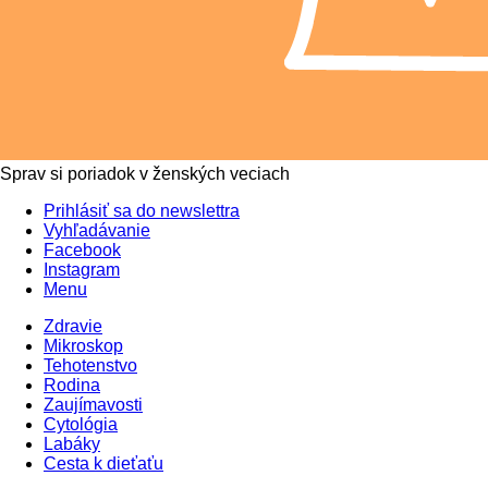
Sprav si poriadok v ženských veciach
Prihlásiť sa do newslettra
Vyhľadávanie
Facebook
Instagram
Menu
Zdravie
Mikroskop
Tehotenstvo
Rodina
Zaujímavosti
Cytológia
Labáky
Cesta k dieťaťu