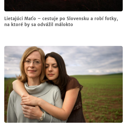
Lietajúci Maťo – cestuje po Slovensku a robí fotky,
na ktoré by sa odvážil málokto