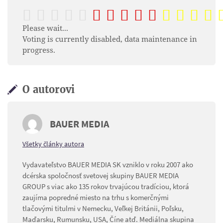
Please wait...
Voting is currently disabled, data maintenance in
progress.
O autorovi
BAUER MEDIA
Všetky články autora
Vydavateľstvo BAUER MEDIA SK vzniklo v roku 2007 ako
dcérska spoločnosť svetovej skupiny BAUER MEDIA
GROUP s viac ako 135 rokov trvajúcou tradíciou, ktorá
zaujíma popredné miesto na trhu s komerčnými
tlačovými titulmi v Nemecku, Veľkej Británii, Poľsku,
Maďarsku, Rumunsku, USA, Číne atď. Mediálna skupina