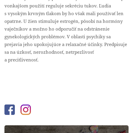
vonkajšom použití reguluje sekréciu tukov. Ľudia
s vysokým krvným tlakom by ho však mali používať len
opatrne. U žien stimuluje estrogén, pôsobí na hormóny
vaječníkov a možno ho odporučiť na odstránenie
gynekologických problémov. V oblasti psychiky sa
prejavia jeho upokojujúce a relaxačné účinky. Predpisuje
sa na úzkosť, nerozhodnosť, netrpezlivosť
a precitlivenosť.
Facebook
Instagram