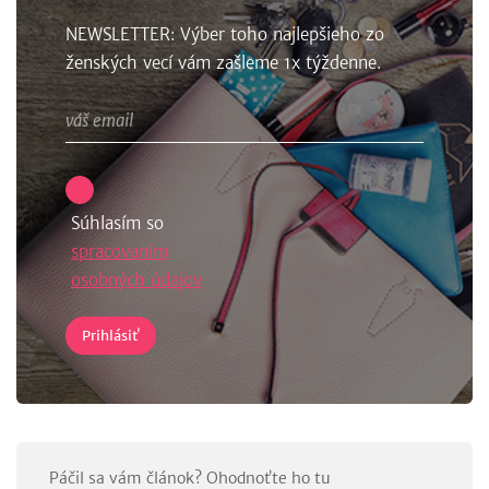
NEWSLETTER: Výber toho najlepšieho zo
ženských vecí vám zašleme 1x týždenne.
Súhlasím so
spracovaním
osobných údajov
Páčil sa vám článok? Ohodnoťte ho tu