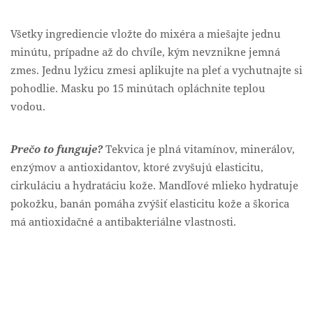
Všetky ingrediencie vložte do mixéra a miešajte jednu
minútu, prípadne až do chvíle, kým nevznikne jemná
zmes. Jednu lyžicu zmesi aplikujte na pleť a vychutnajte si
pohodlie. Masku po 15 minútach opláchnite teplou
vodou.
Prečo to funguje?
Tekvica je plná vitamínov, minerálov,
enzýmov a antioxidantov, ktoré zvyšujú elasticitu,
cirkuláciu a hydratáciu kože. Mandľové mlieko hydratuje
pokožku, banán pomáha zvýšiť elasticitu kože a škorica
má antioxidačné a antibakteriálne vlastnosti.