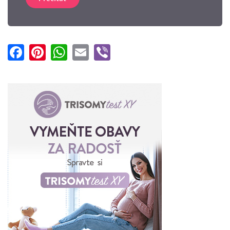
Facebook
Pinterest
WhatsApp
Email
Viber