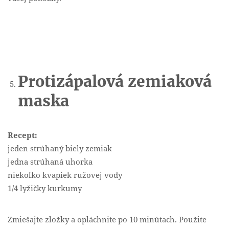
Protizápalová zemiaková
maska
Recept:
jeden strúhaný biely zemiak
jedna strúhaná uhorka
niekoľko kvapiek ružovej vody
1/4 lyžičky kurkumy
Zmiešajte zložky a opláchnite po 10 minútach. Použite