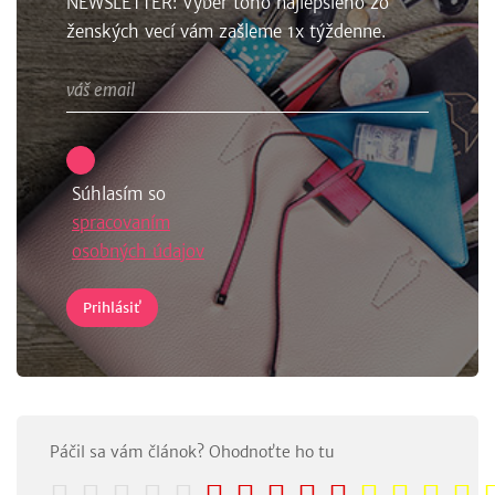
NEWSLETTER: Výber toho najlepšieho zo
ženských vecí vám zašleme 1x týždenne.
Súhlasím so
spracovaním
osobných údajov
Páčil sa vám článok? Ohodnoťte ho tu