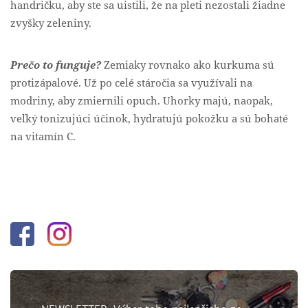
handričku, aby ste sa uistili, že na pleti nezostali žiadne
zvyšky zeleniny.
Prečo to funguje?
Zemiaky rovnako ako kurkuma sú
protizápalové. Už po celé stáročia sa využívali na
modriny, aby zmiernili opuch. Uhorky majú, naopak,
veľký tonizujúci účinok, hydratujú pokožku a sú bohaté
na vitamín C.
Facebook
Instagram