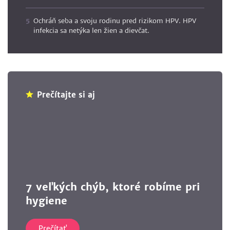
Ochráň seba a svoju rodinu pred rizikom HPV. HPV
infekcia sa netýka len žien a dievčat.
Prečítajte si aj
7 veľkých chýb, ktoré robíme pri
hygiene
Prečítať