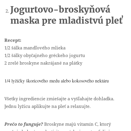
Jogurtovo-broskyňová
maska pre mladistvú pleť
Recept:
1/2 šálka mandľového mlieka
1/2 šálky obyčajného gréckeho jogurtu
2 zrelé broskyne nakrájané na plátky
1/4 lyžičky škoricového medu alebo kokosového nektáru
Všetky ingrediencie zmiešajte a vyšľahajte dohladka.
Jednu lyžicu aplikujte na pleť a relaxujte.
Prečo to funguje?
Broskyne majú vitamín C, ktorý