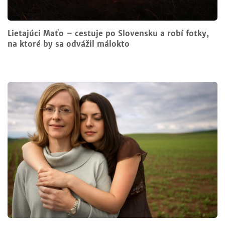
Lietajúci Maťo – cestuje po Slovensku a robí fotky,
na ktoré by sa odvážil málokto