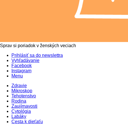
Sprav si poriadok v ženských veciach
Prihlásiť sa do newslettra
Vyhľadávanie
Facebook
Instagram
Menu
Zdravie
Mikroskop
Tehotenstvo
Rodina
Zaujímavosti
Cytológia
Labáky
Cesta k dieťaťu