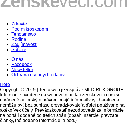
Zdravie
Pod mikroskopom
Tehotenstvo
Rodina
Zaujímavosti
Súťaže
O nás
Facebook
Newsletter
Ochrana osobných údajov
Hore
Copyright © 2019 | Tento web je v správe MEDIREX GROUP |
Informácie uvedené na webovom portáli zenskeveci.com sú
chránené autorským právom, majú informatívny charakter a
nemôžu byť bez súhlasu prevádzkovateľa ďalej používané na
akékoľvek účely. Prevádzkovateľ nezodpovedá za informácie
na portáli dodané od tretích strán (obsah inzercie, prevzaté
články, iné dodané informácie, a pod.).