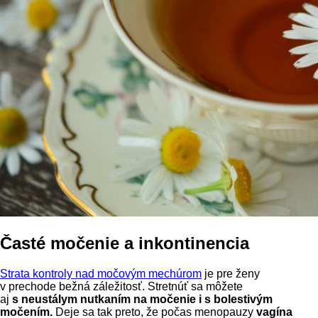
Časté močenie a inkontinencia
Strata kontroly nad močovým mechúrom
je pre ženy
v prechode bežná záležitosť. Stretnúť sa môžete
aj
s neustálym nutkaním na močenie i s bolestivým
močením.
Deje sa tak preto, že počas menopauzy
vagína