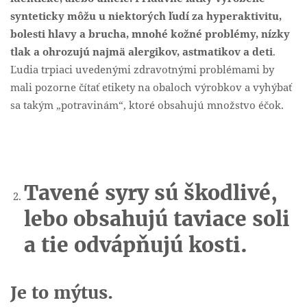
synteticky môžu u niektorých ľudí za hyperaktivitu,
bolesti hlavy a brucha, mnohé kožné problémy, nízky
tlak a ohrozujú najmä alergikov, astmatikov a deti
.
Ľudia trpiaci uvedenými zdravotnými problémami by
mali pozorne čítať etikety na obaloch výrobkov a vyhýbať
sa takým „potravinám“, ktoré obsahujú množstvo éčok.
Tavené syry sú škodlivé,
lebo obsahujú taviace soli
a tie odvápňujú kosti.
Je to mýtus.