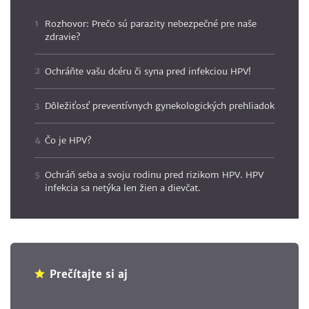
Rozhovor: Prečo sú parazity nebezpečné pre naše
zdravie?
Ochráňte vašu dcéru či syna pred infekciou HPV!
Dôležiťosť preventívnych gynekologických prehliadok
Čo je HPV?
Ochráň seba a svoju rodinu pred rizikom HPV. HPV
infekcia sa netýka len žien a dievčat.
Prečítajte si aj