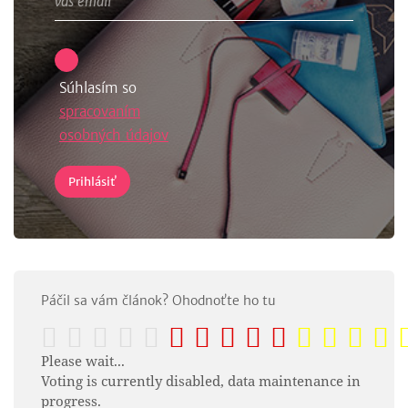
Súhlasím so
spracovaním
osobných údajov
Páčil sa vám článok? Ohodnoťte ho tu
Please wait...
Voting is currently disabled, data maintenance in
progress.