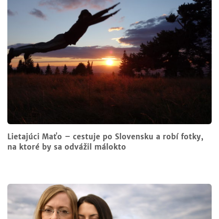
Lietajúci Maťo – cestuje po Slovensku a robí fotky,
na ktoré by sa odvážil málokto