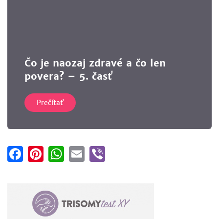
Čo je naozaj zdravé a čo len
povera? – 5. časť
Prečítať
Facebook
Pinterest
WhatsApp
Email
Viber