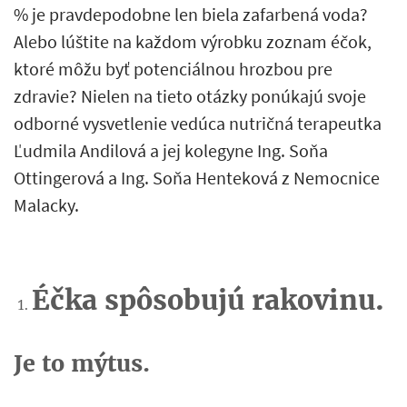
% je pravdepodobne len biela zafarbená voda?
Alebo lúštite na každom výrobku zoznam éčok,
ktoré môžu byť potenciálnou hrozbou pre
zdravie? Nielen na tieto otázky ponúkajú svoje
odborné vysvetlenie vedúca nutričná terapeutka
Ľudmila Andilová a jej kolegyne Ing. Soňa
Ottingerová a Ing. Soňa Henteková z Nemocnice
Malacky.
Éčka spôsobujú rakovinu.
Je to mýtus.