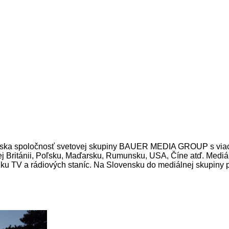
ka spoločnosť svetovej skupiny BAUER MEDIA GROUP s viac ak
eľkej Británii, Poľsku, Maďarsku, Rumunsku, USA, Číne atď. 
dzku TV a rádiových staníc. Na Slovensku do mediálnej skupiny 