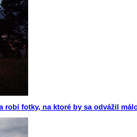
 robí fotky, na ktoré by sa odvážil mál