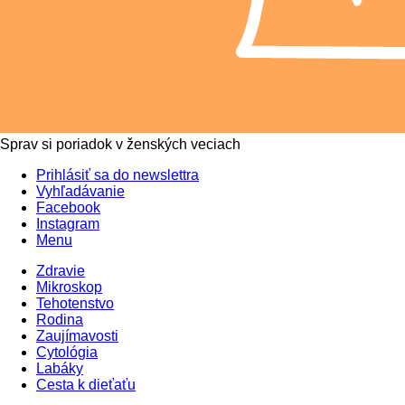
Sprav si poriadok v ženských veciach
Prihlásiť sa do newslettra
Vyhľadávanie
Facebook
Instagram
Menu
Zdravie
Mikroskop
Tehotenstvo
Rodina
Zaujímavosti
Cytológia
Labáky
Cesta k dieťaťu