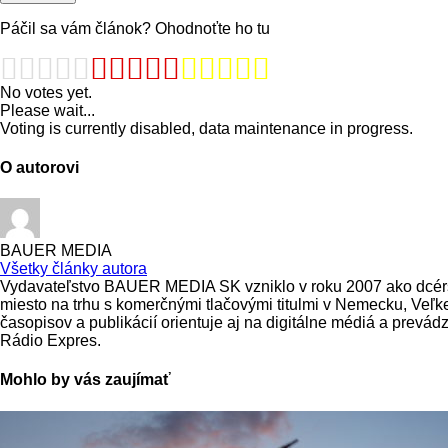
Páčil sa vám článok? Ohodnoťte ho tu
No votes yet.
Please wait...
Voting is currently disabled, data maintenance in progress.
O autorovi
BAUER MEDIA
Všetky články autora
Vydavateľstvo BAUER MEDIA SK vzniklo v roku 2007 ako dcérs
miesto na trhu s komerčnými tlačovými titulmi v Nemecku, V
časopisov a publikácií orientuje aj na digitálne médiá a prevá
Rádio Expres.
Mohlo by vás zaujímať