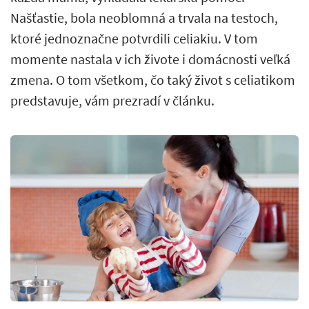
Našťastie, bola neoblomná a trvala na testoch,
ktoré jednoznačne potvrdili celiakiu. V tom
momente nastala v ich živote i domácnosti veľká
zmena. O tom všetkom, čo taký život s celiatikom
predstavuje, vám prezradí v článku.