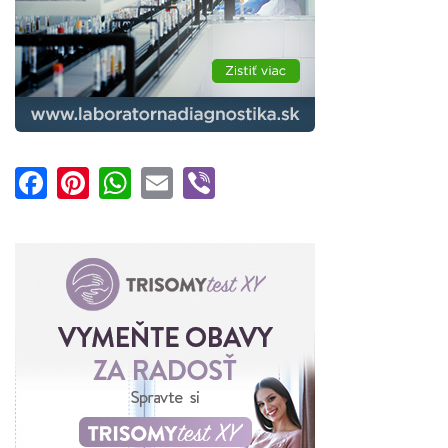
Facebook
Pinterest
WhatsApp
Email
Viber