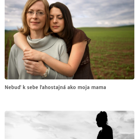
Nebuď k sebe ľahostajná ako moja mama