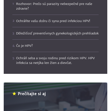
Rozhovor: Prečo sú parazity nebezpečné pre naše
zdravie?
Ochráňte vašu dcéru či syna pred infekciou HPV!
Dôležiťosť preventívnych gynekologických prehliadok
Čo je HPV?
Ochráň seba a svoju rodinu pred rizikom HPV. HPV
infekcia sa netýka len žien a dievčat.
Prečítajte si aj