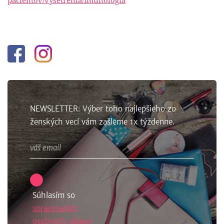
Facebook
Instagram
NEWSLETTER: Výber toho najlepšieho zo
ženských vecí vám zašleme 1x týždenne.
Súhlasím so
spracovaním
osobných údajov