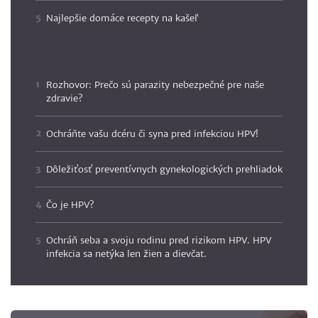
Najlepšie domáce recepty na kašeľ
Rozhovor: Prečo sú parazity nebezpečné pre naše
zdravie?
Ochráňte vašu dcéru či syna pred infekciou HPV!
Dôležiťosť preventívnych gynekologických prehliadok
Čo je HPV?
Ochráň seba a svoju rodinu pred rizikom HPV. HPV
infekcia sa netýka len žien a dievčat.