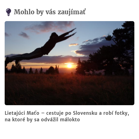
Mohlo by vás zaujímať
Lietajúci Maťo – cestuje po Slovensku a robí fotky,
na ktoré by sa odvážil málokto