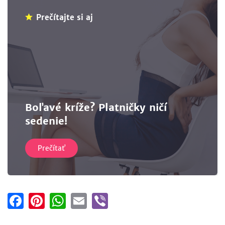
Prečítajte si aj
Boľavé kríže? Platničky ničí
sedenie!
Prečítať
Facebook
Pinterest
WhatsApp
Email
Viber