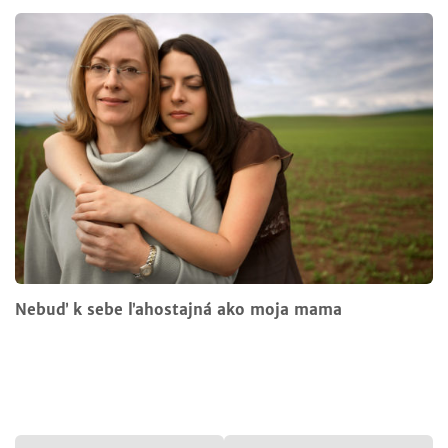
Nebuď k sebe ľahostajná ako moja mama