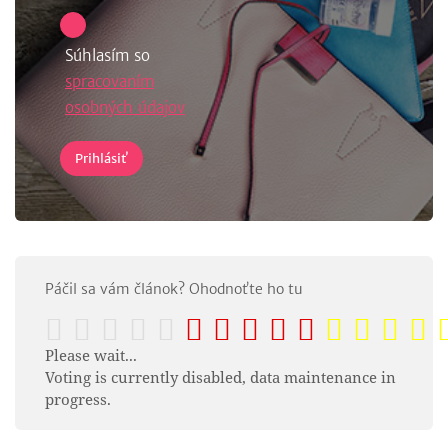
Súhlasím so
spracovaním
osobných údajov
Páčil sa vám článok? Ohodnoťte ho tu
Please wait...
Voting is currently disabled, data maintenance in
progress.