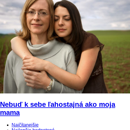
Nebuď k sebe ľahostajná ako moja
mama
Najčítanejšie