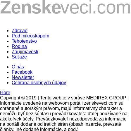
Zdravie
Pod mikroskopom
Tehotenstvo
Rodina
Zaujímavosti
Súťaže
O nás
Facebook
Newsletter
Ochrana osobných údajov
Hore
Copyright © 2019 | Tento web je v správe MEDIREX GROUP |
Informácie uvedené na webovom portáli zenskeveci.com sú
chránené autorským právom, majú informatívny charakter a
nemôžu byť bez súhlasu prevádzkovateľa ďalej používané na
akékoľvek účely. Prevádzkovateľ nezodpovedá za informácie
na portáli dodané od tretích strán (obsah inzercie, prevzaté
články, iné dodané informácie, a pod.).