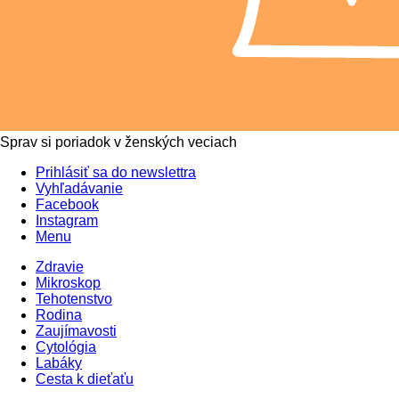
Sprav si poriadok v ženských veciach
Prihlásiť sa do newslettra
Vyhľadávanie
Facebook
Instagram
Menu
Zdravie
Mikroskop
Tehotenstvo
Rodina
Zaujímavosti
Cytológia
Labáky
Cesta k dieťaťu