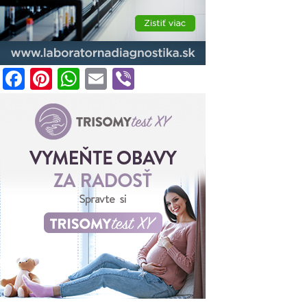
Facebook
Pinterest
WhatsApp
Email
Viber