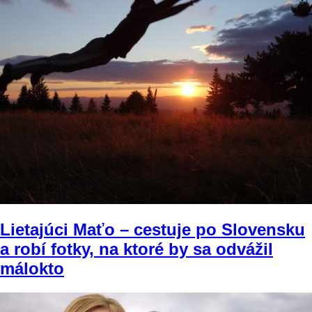
Lietajúci Maťo – cestuje po Slovensku
a robí fotky, na ktoré by sa odvážil
málokto