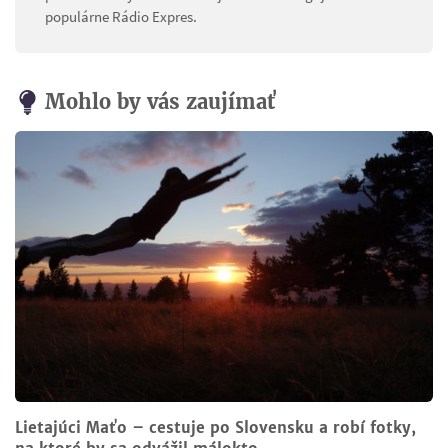
populárne Rádio Expres.
Mohlo by vás zaujímať
Lietajúci Maťo – cestuje po Slovensku a robí fotky,