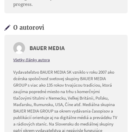
progress.
O autorovi
BAUER MEDIA
Všetky články autora
Vydavateľstvo BAUER MEDIA SK vzniklo v roku 2007 ako
dcérska spoločnosť svetovej skupiny BAUER MEDIA
GROUP s viac ako 135 rokov trvajúcou tradíciou, ktorá
zaujíma popredné miesto na trhu s komerčnými
tlačovými titulmi v Nemecku, Veľkej Británii, Poľsku,
Maďarsku, Rumunsku, USA, Číne atď. Mediálna skupina
BAUER MEDIA GROUP sa okrem vydávania časopisov a
publikácií orientuje aj na digitálne médiá a prevádzku TV
a rádiových staníc. Na Slovensku do mediálnej skupiny
patrí okrem vydavateľstva aj nezávisle fungujúce