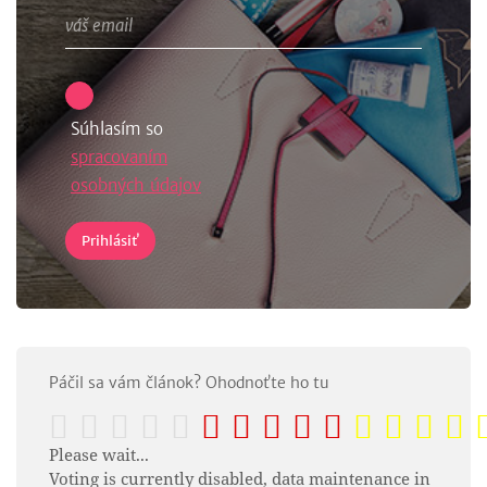
Súhlasím so
spracovaním
osobných údajov
Páčil sa vám článok? Ohodnoťte ho tu
Please wait...
Voting is currently disabled, data maintenance in