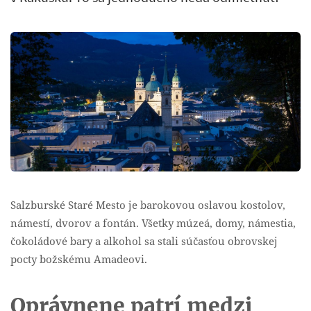
Salzburské Staré Mesto je barokovou oslavou kostolov,
námestí, dvorov a fontán. Všetky múzeá, domy, námestia,
čokoládové bary a alkohol sa stali súčasťou obrovskej
pocty božskému Amadeovi.
Oprávnene patrí medzi