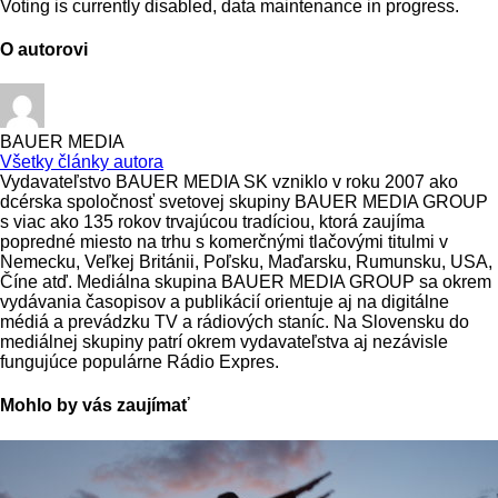
Voting is currently disabled, data maintenance in progress.
O autorovi
BAUER MEDIA
Všetky články autora
Vydavateľstvo BAUER MEDIA SK vzniklo v roku 2007 ako
dcérska spoločnosť svetovej skupiny BAUER MEDIA GROUP
s viac ako 135 rokov trvajúcou tradíciou, ktorá zaujíma
popredné miesto na trhu s komerčnými tlačovými titulmi v
Nemecku, Veľkej Británii, Poľsku, Maďarsku, Rumunsku, USA,
Číne atď. Mediálna skupina BAUER MEDIA GROUP sa okrem
vydávania časopisov a publikácií orientuje aj na digitálne
médiá a prevádzku TV a rádiových staníc. Na Slovensku do
mediálnej skupiny patrí okrem vydavateľstva aj nezávisle
fungujúce populárne Rádio Expres.
Mohlo by vás zaujímať