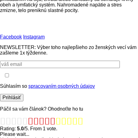
obeh a lymfatický systém. Nahromadené napätie a stres
zmizne, telo preniknú slastné pocity.
Facebook
Instagram
NEWSLETTER: Výber toho najlepšieho zo ženských vecí vám
zašleme 1x týždenne.
Súhlasím so
spracovaním osobných údajov
Páčil sa vám článok? Ohodnoťte ho tu
Rating:
5.0
/5. From 1 vote.
Please wait...