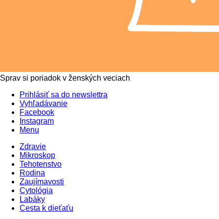
Sprav si poriadok v ženských veciach
Prihlásiť sa do newslettra
Vyhľadávanie
Facebook
Instagram
Menu
Zdravie
Mikroskop
Tehotenstvo
Rodina
Zaujímavosti
Cytológia
Labáky
Cesta k dieťaťu