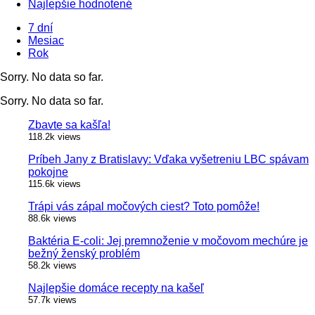
Najlepšie hodnotené
7 dní
Mesiac
Rok
Sorry. No data so far.
Sorry. No data so far.
Zbavte sa kašľa!
118.2k views
Príbeh Jany z Bratislavy: Vďaka vyšetreniu LBC spávam
pokojne
115.6k views
Trápi vás zápal močových ciest? Toto pomôže!
88.6k views
Baktéria E-coli: Jej premnoženie v močovom mechúre je
bežný ženský problém
58.2k views
Najlepšie domáce recepty na kašeľ
57.7k views