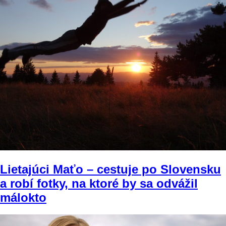
Lietajúci Maťo – cestuje po Slovensku
a robí fotky, na ktoré by sa odvážil
málokto