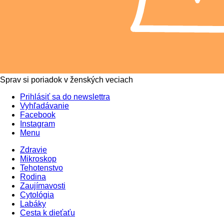
Sprav si poriadok v ženských veciach
Prihlásiť sa do newslettra
Vyhľadávanie
Facebook
Instagram
Menu
Zdravie
Mikroskop
Tehotenstvo
Rodina
Zaujímavosti
Cytológia
Labáky
Cesta k dieťaťu