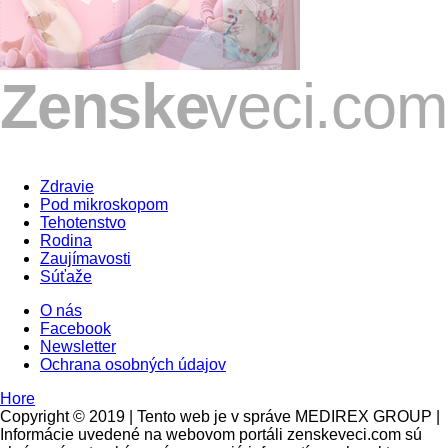
Zdravie
Pod mikroskopom
Tehotenstvo
Rodina
Zaujímavosti
Súťaže
O nás
Facebook
Newsletter
Ochrana osobných údajov
Hore
Copyright © 2019 | Tento web je v správe MEDIREX GROUP |
Informácie uvedené na webovom portáli zenskeveci.com sú