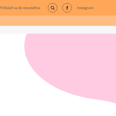
Prihlásiť sa do newslettra
Instagram
Vyhľadávanie
Facebook