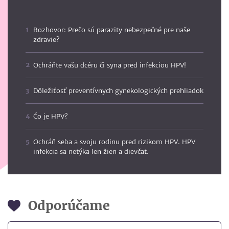
Rozhovor: Prečo sú parazity nebezpečné pre naše
zdravie?
Ochráňte vašu dcéru či syna pred infekciou HPV!
Dôležiťosť preventívnych gynekologických prehliadok
Čo je HPV?
Ochráň seba a svoju rodinu pred rizikom HPV. HPV
infekcia sa netýka len žien a dievčat.
Odporúčame