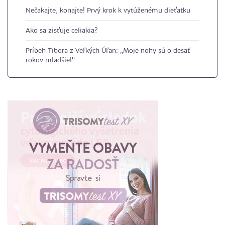
Nečakajte, konajte! Prvý krok k vytúženému dieťatku
Ako sa zisťuje celiakia?
Príbeh Tibora z Veľkých Úľan: „Moje nohy sú o desať
rokov mladšie!“