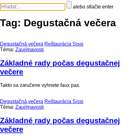
alebo stlačte enter
Tag:
Degustačná večera
Degustačná večera
Reštaurácia Sissi
Téma:
Zaujímavosti
Základné rady počas degustačnej
večere
Takto sa zaručene vyhnete faux pas.
Degustačná večera
Reštaurácia Sissi
Téma:
Zaujímavosti
Základné rady počas degustačnej
večere