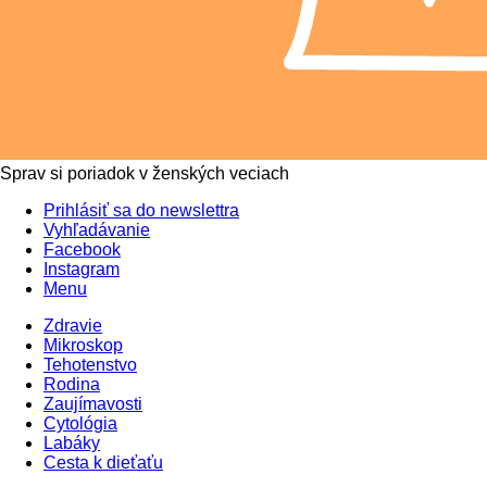
Sprav si poriadok v ženských veciach
Prihlásiť sa do newslettra
Vyhľadávanie
Facebook
Instagram
Menu
Zdravie
Mikroskop
Tehotenstvo
Rodina
Zaujímavosti
Cytológia
Labáky
Cesta k dieťaťu