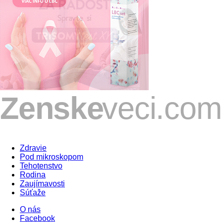
Zdravie
Pod mikroskopom
Tehotenstvo
Rodina
Zaujímavosti
Súťaže
O nás
Facebook