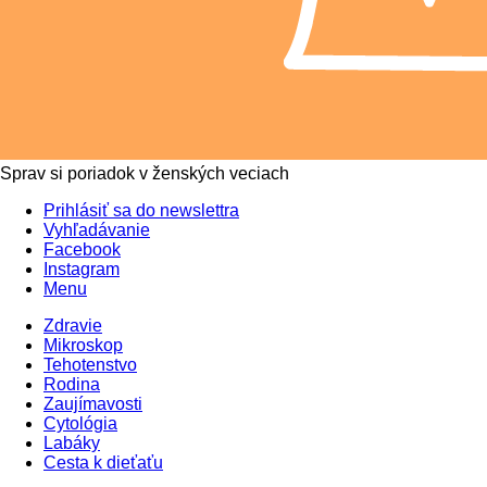
Sprav si poriadok v ženských veciach
Prihlásiť sa do newslettra
Vyhľadávanie
Facebook
Instagram
Menu
Zdravie
Mikroskop
Tehotenstvo
Rodina
Zaujímavosti
Cytológia
Labáky
Cesta k dieťaťu