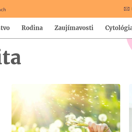
ach
tvo
Rodina
Zaujímavosti
Cytológi
ta