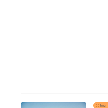
Imuni