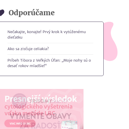
Odporúčame
Nečakajte, konajte! Prvý krok k vytúženému
dieťatku
Ako sa zisťuje celiakia?
Príbeh Tibora z Veľkých Úľan: „Moje nohy sú o
desať rokov mladšie!“