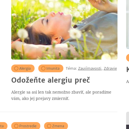
Téma:
Zaujímavosti
,
Zdravie
Alergia
Imunita
Odožeňte alergiu preč
A
Alergie sa asi len tak nemožno zbaviť, ale poradíme
vám, ako jej prejavy zmierniť.
ta
Prostredie
Zmena