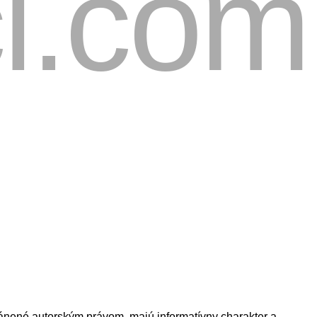
nené autorským právom, majú informatívny charakter a