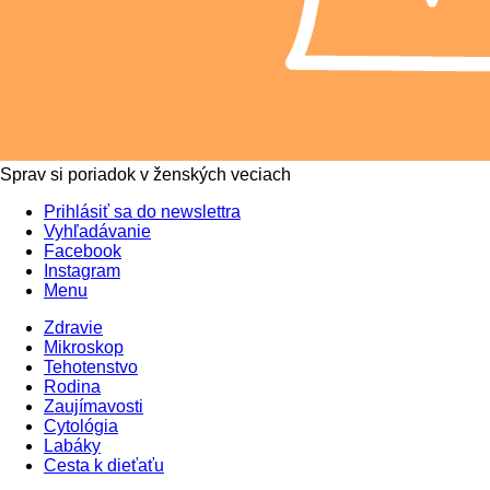
Sprav si poriadok v ženských veciach
Prihlásiť sa do newslettra
Vyhľadávanie
Facebook
Instagram
Menu
Zdravie
Mikroskop
Tehotenstvo
Rodina
Zaujímavosti
Cytológia
Labáky
Cesta k dieťaťu