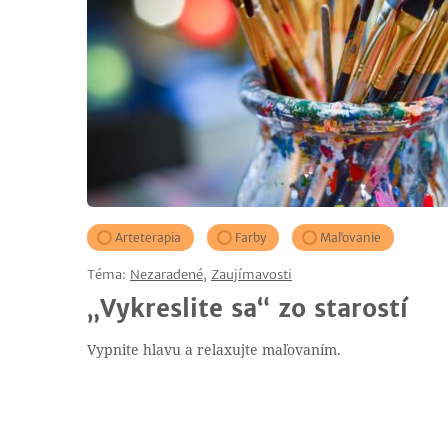
Arteterapia
Farby
Maľovanie
Téma:
Nezaradené
,
Zaujímavosti
„Vykreslite sa“ zo starostí
Vypnite hlavu a relaxujte maľovaním.