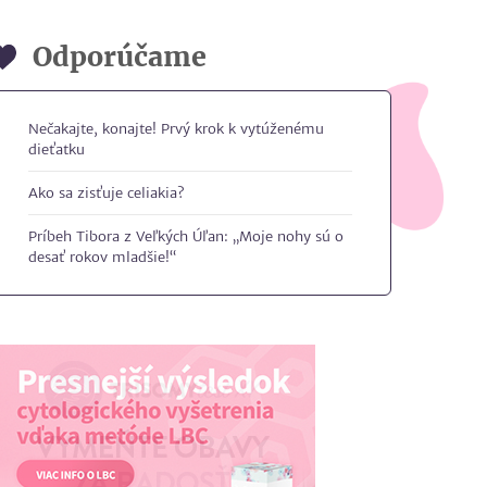
Odporúčame
Nečakajte, konajte! Prvý krok k vytúženému
dieťatku
Ako sa zisťuje celiakia?
Príbeh Tibora z Veľkých Úľan: „Moje nohy sú o
desať rokov mladšie!“