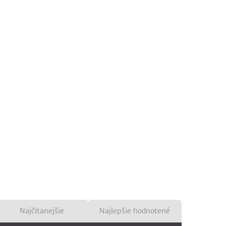
Najčítanejšie
Najlepšie hodnotené