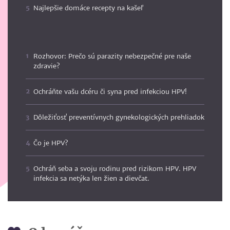
Najlepšie domáce recepty na kašeľ
Rozhovor: Prečo sú parazity nebezpečné pre naše
zdravie?
Ochráňte vašu dcéru či syna pred infekciou HPV!
Dôležiťosť preventívnych gynekologických prehliadok
Čo je HPV?
Ochráň seba a svoju rodinu pred rizikom HPV. HPV
infekcia sa netýka len žien a dievčat.