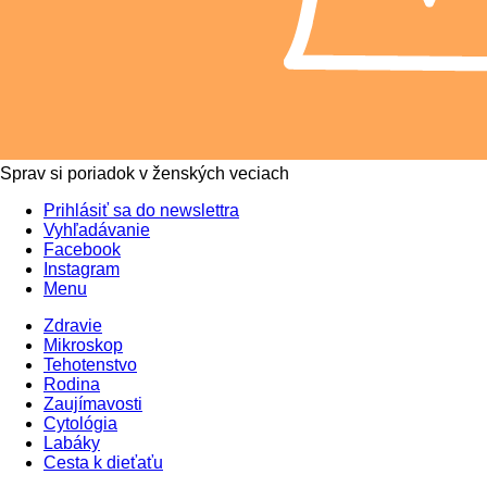
Sprav si poriadok v ženských veciach
Prihlásiť sa do newslettra
Vyhľadávanie
Facebook
Instagram
Menu
Zdravie
Mikroskop
Tehotenstvo
Rodina
Zaujímavosti
Cytológia
Labáky
Cesta k dieťaťu