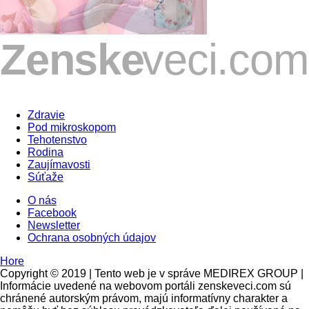
Zdravie
Pod mikroskopom
Tehotenstvo
Rodina
Zaujímavosti
Súťaže
O nás
Facebook
Newsletter
Ochrana osobných údajov
Hore
Copyright © 2019 | Tento web je v správe MEDIREX GROUP |
Informácie uvedené na webovom portáli zenskeveci.com sú
chránené autorským právom, majú informatívny charakter a