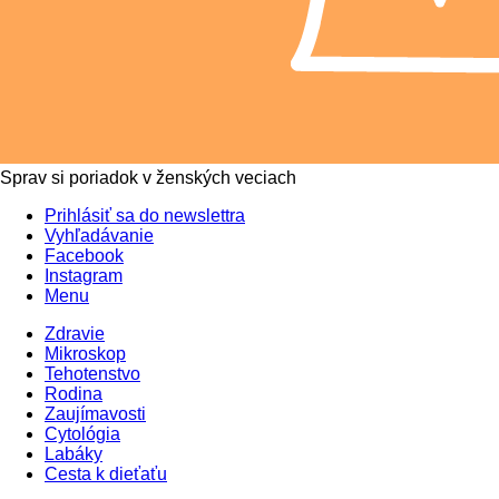
Sprav si poriadok v ženských veciach
Prihlásiť sa do newslettra
Vyhľadávanie
Facebook
Instagram
Menu
Zdravie
Mikroskop
Tehotenstvo
Rodina
Zaujímavosti
Cytológia
Labáky
Cesta k dieťaťu