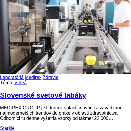
Laboratóriá
Medirex
Zdravie
Téma:
Videá
Slovenské svetové labáky
MEDIREX GROUP je lídrom v oblastí inovácií a zavádzaní
najmodernejších trendov do praxe v oblasti zdravotníctva.
Odborníci tu denne vyšetria vzorky od takmer 22 000…
Staršie