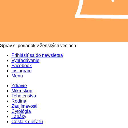
Sprav si poriadok v ženských veciach
Prihlásiť sa do newslettra
Vyhľadávanie
Facebook
Instagram
Menu
Zdravie
Mikroskop
Tehotenstvo
Rodina
Zaujímavosti
Cytológia
Labáky
Cesta k dieťaťu