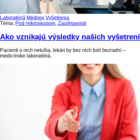
Laboratóriá
Medirex
Vyšetrenia
Téma:
Pod mikroskopom
,
Zaujímavosti
Ako vznikajú výsledky našich vyšetrení
Pacienti o nich netušia, lekári by bez nich boli bezradní –
medicínske laboratóriá.