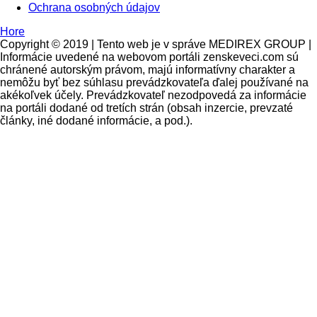
Ochrana osobných údajov
Hore
Copyright © 2019 | Tento web je v správe MEDIREX GROUP |
Informácie uvedené na webovom portáli zenskeveci.com sú
chránené autorským právom, majú informatívny charakter a
nemôžu byť bez súhlasu prevádzkovateľa ďalej používané na
akékoľvek účely. Prevádzkovateľ nezodpovedá za informácie
na portáli dodané od tretích strán (obsah inzercie, prevzaté
články, iné dodané informácie, a pod.).