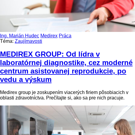
Ing. Marián Hudec
Medirex
Práca
Téma:
Zaujímavosti
MEDIREX GROUP: Od lídra v
laboratórnej diagnostike, cez moderné
centrum asistovanej reprodukcie, po
vedu a výskum
Medirex group je zoskupením viacerých firiem pôsobiacich v
oblasti zdravotníctva. Prečítajte si, ako sa pre nich pracuje.