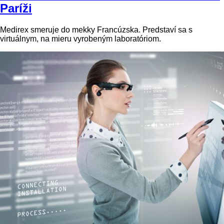
Paríži
Medirex smeruje do mekky Francúzska. Predstaví sa s
virtuálnym, na mieru vyrobeným laboratóriom.