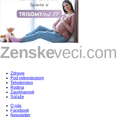
Zdravie
Pod mikroskopom
Tehotenstvo
Rodina
Zaujímavosti
Súťaže
O nás
Facebook
Newsletter