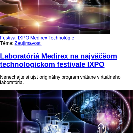
Festival
IXPO
Medirex
Technológie
Téma:
Zaujímavosti
Laboratóriá Medirex na najväčšom
technologickom festivale IXPO
Nenechajte si ujsť originálny program vrátane virtuálneho
laboratória.