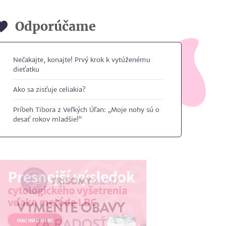
Odporúčame
Nečakajte, konajte! Prvý krok k vytúženému
dieťatku
Ako sa zisťuje celiakia?
Príbeh Tibora z Veľkých Úľan: „Moje nohy sú o
desať rokov mladšie!“