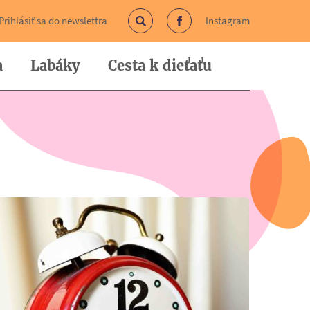
Prihlásiť sa do newslettra
Instagram
Vyhľadávanie
Facebook
a
Labáky
Cesta k dieťaťu