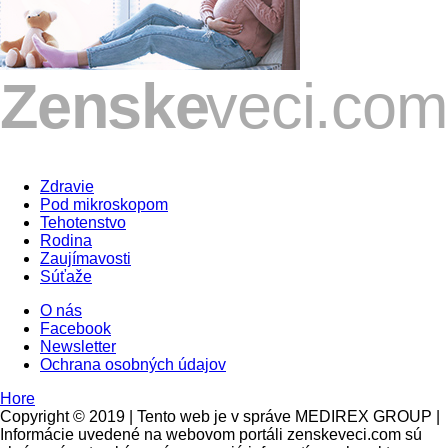
Zdravie
Pod mikroskopom
Tehotenstvo
Rodina
Zaujímavosti
Súťaže
O nás
Facebook
Newsletter
Ochrana osobných údajov
Hore
Copyright © 2019 | Tento web je v správe MEDIREX GROUP |
Informácie uvedené na webovom portáli zenskeveci.com sú