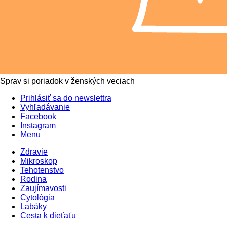
Sprav si poriadok v ženských veciach
Prihlásiť sa do newslettra
Vyhľadávanie
Facebook
Instagram
Menu
Zdravie
Mikroskop
Tehotenstvo
Rodina
Zaujímavosti
Cytológia
Labáky
Cesta k dieťaťu