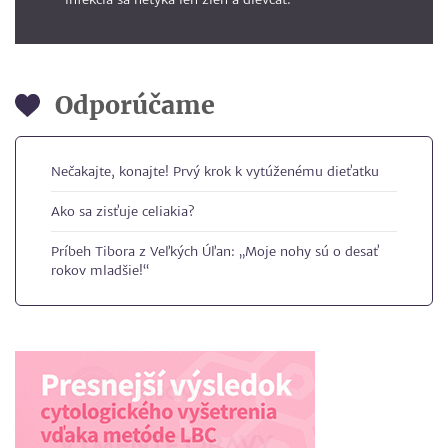
Odporúčame
Nečakajte, konajte! Prvý krok k vytúženému dieťatku
Ako sa zisťuje celiakia?
Príbeh Tibora z Veľkých Úľan: „Moje nohy sú o desať
rokov mladšie!“