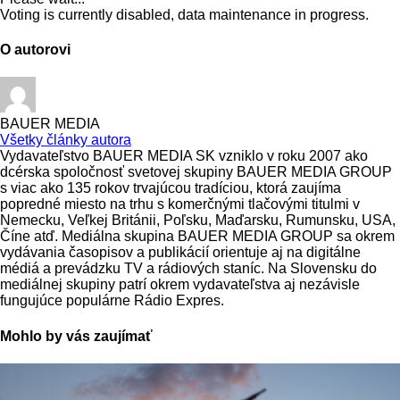
Voting is currently disabled, data maintenance in progress.
O autorovi
BAUER MEDIA
Všetky články autora
Vydavateľstvo BAUER MEDIA SK vzniklo v roku 2007 ako
dcérska spoločnosť svetovej skupiny BAUER MEDIA GROUP
s viac ako 135 rokov trvajúcou tradíciou, ktorá zaujíma
popredné miesto na trhu s komerčnými tlačovými titulmi v
Nemecku, Veľkej Británii, Poľsku, Maďarsku, Rumunsku, USA,
Číne atď. Mediálna skupina BAUER MEDIA GROUP sa okrem
vydávania časopisov a publikácií orientuje aj na digitálne
médiá a prevádzku TV a rádiových staníc. Na Slovensku do
mediálnej skupiny patrí okrem vydavateľstva aj nezávisle
fungujúce populárne Rádio Expres.
Mohlo by vás zaujímať