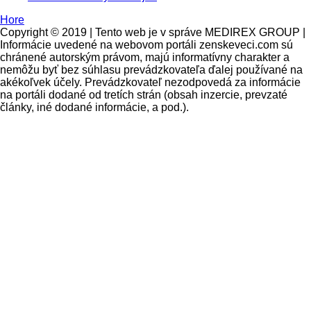
Hore
Copyright © 2019 | Tento web je v správe MEDIREX GROUP |
Informácie uvedené na webovom portáli zenskeveci.com sú
chránené autorským právom, majú informatívny charakter a
nemôžu byť bez súhlasu prevádzkovateľa ďalej používané na
akékoľvek účely. Prevádzkovateľ nezodpovedá za informácie
na portáli dodané od tretích strán (obsah inzercie, prevzaté
články, iné dodané informácie, a pod.).