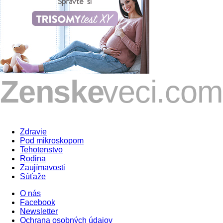
Zdravie
Pod mikroskopom
Tehotenstvo
Rodina
Zaujímavosti
Súťaže
O nás
Facebook
Newsletter
Ochrana osobných údajov