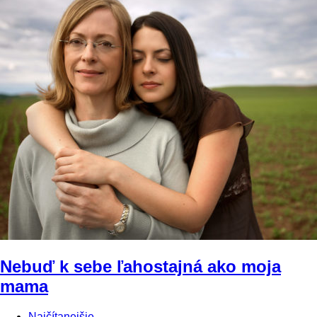
Nebuď k sebe ľahostajná ako moja
mama
Najčítanejšie