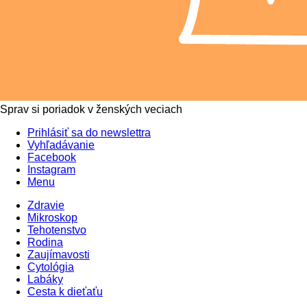
Sprav si poriadok v ženských veciach
Prihlásiť sa do newslettra
Vyhľadávanie
Facebook
Instagram
Menu
Zdravie
Mikroskop
Tehotenstvo
Rodina
Zaujímavosti
Cytológia
Labáky
Cesta k dieťaťu