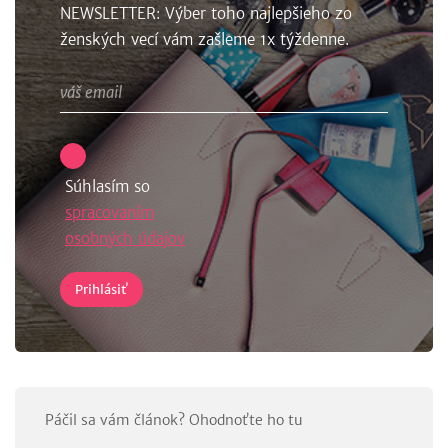
NEWSLETTER: Výber toho najlepšieho zo
ženských vecí vám zašleme 1x týždenne.
Súhlasím so
spracovaním
osobných údajov
Páčil sa vám článok? Ohodnoťte ho tu