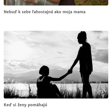
Nebuď k sebe ľahostajná ako moja mama
Keď si ženy pomáhajú