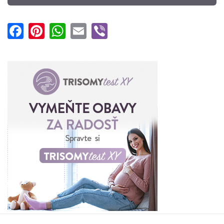
Facebook
Pinterest
WhatsApp
Email
Viber