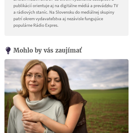
publikácií orientuje aj na digitálne médiá a prevádzku TV
a rádiových staníc. Na Slovensku do mediálnej skupiny
patrí okrem vydavateľstva aj nezávisle fungujúce
populárne Rádio Expres.
Mohlo by vás zaujímať