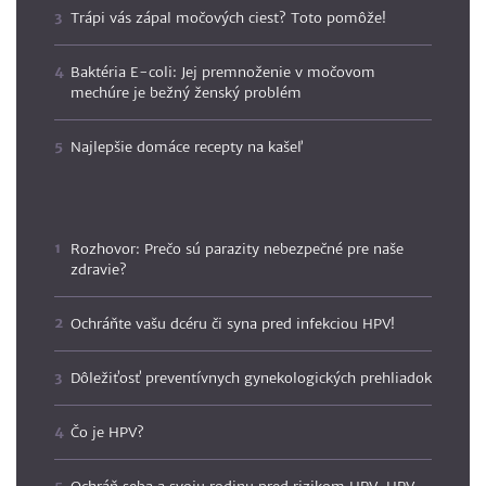
Trápi vás zápal močových ciest? Toto pomôže!
Baktéria E-coli: Jej premnoženie v močovom
mechúre je bežný ženský problém
Najlepšie domáce recepty na kašeľ
Rozhovor: Prečo sú parazity nebezpečné pre naše
zdravie?
Ochráňte vašu dcéru či syna pred infekciou HPV!
Dôležiťosť preventívnych gynekologických prehliadok
Čo je HPV?