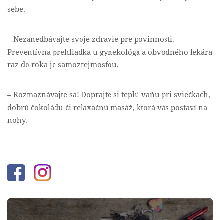
sebe.
– Nezanedbávajte svoje zdravie pre povinnosti.
Preventívna prehliadka u gynekológa a obvodného lekára
raz do roka je samozrejmosťou.
– Rozmaznávajte sa! Doprajte si teplú vaňu pri sviečkach,
dobrú čokoládu či relaxačnú masáž, ktorá vás postaví na
nohy.
Facebook
Instagram