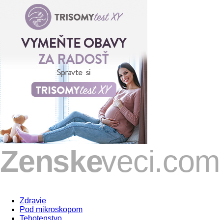
Zdravie
Pod mikroskopom
Tehotenstvo