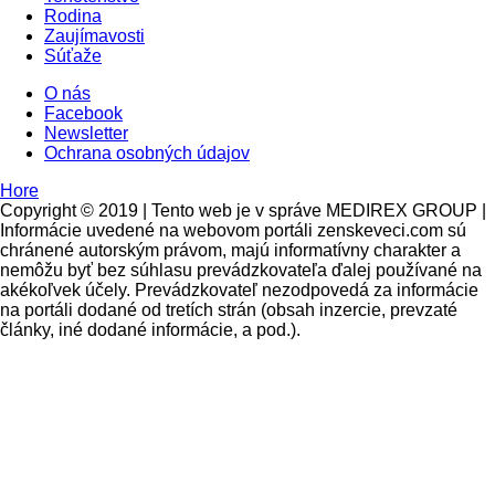
Rodina
Zaujímavosti
Súťaže
O nás
Facebook
Newsletter
Ochrana osobných údajov
Hore
Copyright © 2019 | Tento web je v správe MEDIREX GROUP |
Informácie uvedené na webovom portáli zenskeveci.com sú
chránené autorským právom, majú informatívny charakter a
nemôžu byť bez súhlasu prevádzkovateľa ďalej používané na
akékoľvek účely. Prevádzkovateľ nezodpovedá za informácie
na portáli dodané od tretích strán (obsah inzercie, prevzaté
články, iné dodané informácie, a pod.).