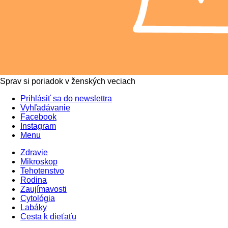
Sprav si poriadok v ženských veciach
Prihlásiť sa do newslettra
Vyhľadávanie
Facebook
Instagram
Menu
Zdravie
Mikroskop
Tehotenstvo
Rodina
Zaujímavosti
Cytológia
Labáky
Cesta k dieťaťu