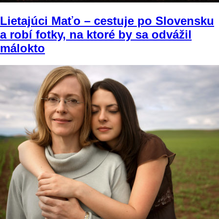
Lietajúci Maťo – cestuje po Slovensku
a robí fotky, na ktoré by sa odvážil
málokto