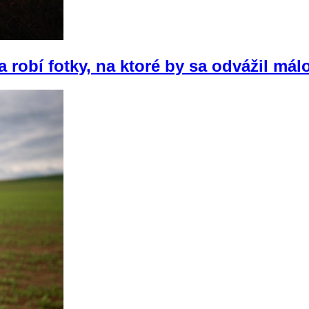
 robí fotky, na ktoré by sa odvážil mál