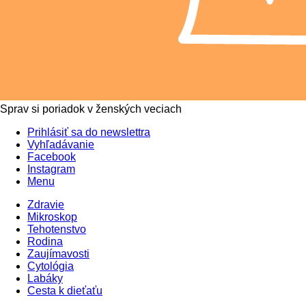
Sprav si poriadok v ženských veciach
Prihlásiť sa do newslettra
Vyhľadávanie
Facebook
Instagram
Menu
Zdravie
Mikroskop
Tehotenstvo
Rodina
Zaujímavosti
Cytológia
Labáky
Cesta k dieťaťu