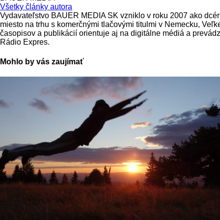
Všetky články autora
Vydavateľstvo BAUER MEDIA SK vzniklo v roku 2007 ako dcérs
miesto na trhu s komerčnými tlačovými titulmi v Nemecku, V
časopisov a publikácií orientuje aj na digitálne médiá a prevá
Rádio Expres.
Mohlo by vás zaujímať