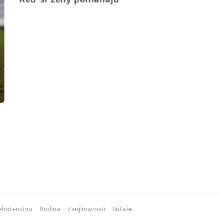
ehotenstvo
Rodina
Zaujímavosti
Súťaže