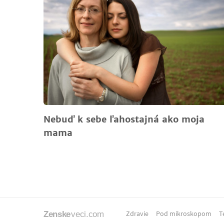
Nebuď k sebe ľahostajná ako moja
mama
Zdravie
Pod mikroskopom
T