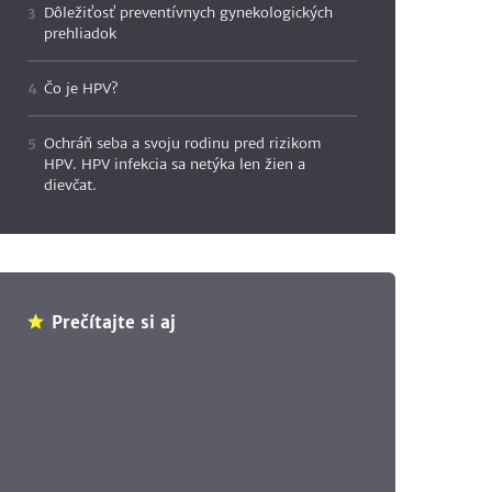
Dôležiťosť preventívnych gynekologických
prehliadok
Čo je HPV?
Ochráň seba a svoju rodinu pred rizikom
HPV. HPV infekcia sa netýka len žien a
dievčat.
Prečítajte si aj