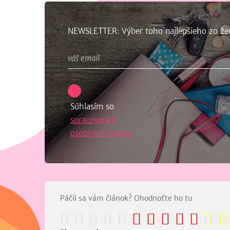
NEWSLETTER: Výber toho najlepšieho zo že
Súhlasím so
spracovaním
osobných údajov
Páčil sa vám článok? Ohodnoťte ho tu