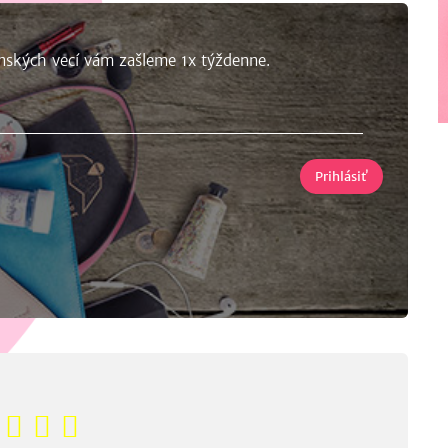
nských vecí vám zašleme 1x týždenne.