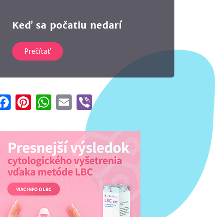
Keď sa počatiu nedarí
Prečítať
Facebook
Pinterest
WhatsApp
Email
Viber