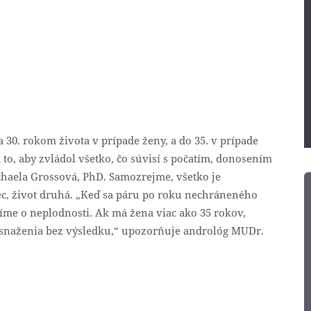
a 30. rokom života v prípade ženy, a do 35. v prípade
 to, aby zvládol všetko, čo súvisí s počatím, donosením
haela Grossová, PhD. Samozrejme, všetko je
vec, život druhá. „Keď sa páru po roku nechráneného
me o neplodnosti. Ak má žena viac ako 35 rokov,
 snaženia bez výsledku,“ upozorňuje andrológ MUDr.