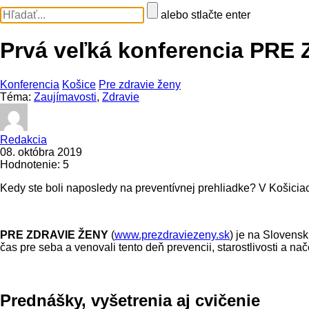
alebo stlačte enter
Prvá veľká konferencia PRE
Konferencia
Košice
Pre zdravie ženy
Téma:
Zaujímavosti
,
Zdravie
Redakcia
08. októbra 2019
Hodnotenie: 5
Kedy ste boli naposledy na preventívnej prehliadke? V Košiciac
PRE ZDRAVIE ŽENY
(
www.prezdraviezeny.sk
) je na Slovensk
čas pre seba a venovali tento deň prevencii, starostlivosti a na
Prednášky, vyšetrenia aj cvičenie