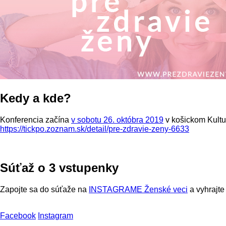
Kedy a kde?
Konferencia začína
v sobotu 26. októbra 2019
v košickom Kultur
https://tickpo.zoznam.sk/detail/pre-zdravie-zeny-6633
Súťaž o 3 vstupenky
Zapojte sa do súťaže na
INSTAGRAME Ženské veci
a vyhrajte
Facebook
Instagram