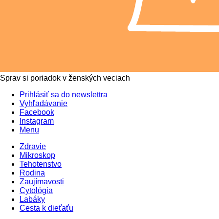
Sprav si poriadok v ženských veciach
Prihlásiť sa do newslettra
Vyhľadávanie
Facebook
Instagram
Menu
Zdravie
Mikroskop
Tehotenstvo
Rodina
Zaujímavosti
Cytológia
Labáky
Cesta k dieťaťu