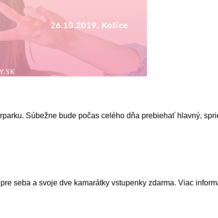
parku. Súbežne bude počas celého dňa prebiehať hlavný, spriev
 pre seba a svoje dve kamarátky vstupenky zdarma. Viac informá