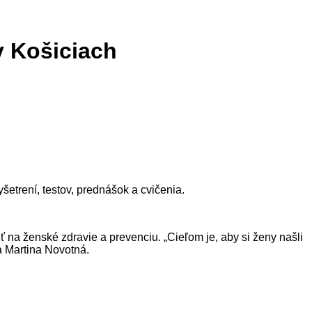
v Košiciach
šetrení, testov, prednášok a cvičenia.
ť na ženské zdravie a prevenciu. „Cieľom je, aby si ženy našli
ka Martina Novotná.