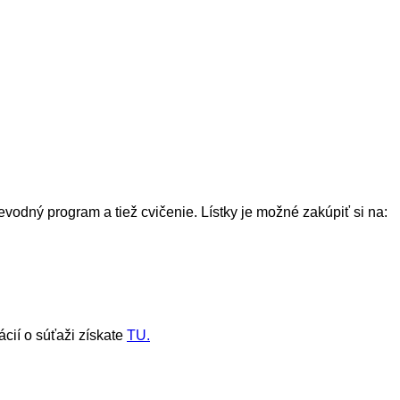
odný program a tiež cvičenie. Lístky je možné zakúpiť si na:
cií o súťaži získate
TU.