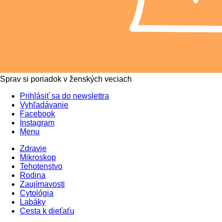
Sprav si poriadok v ženských veciach
Prihlásiť sa do newslettra
Vyhľadávanie
Facebook
Instagram
Menu
Zdravie
Mikroskop
Tehotenstvo
Rodina
Zaujímavosti
Cytológia
Labáky
Cesta k dieťaťu