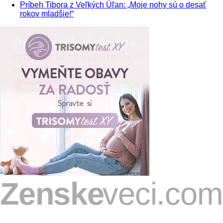
Príbeh Tibora z Veľkých Úľan: „Moje nohy sú o desať
rokov mladšie!“