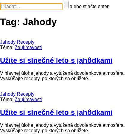
alebo stlačte enter
Tag:
Jahody
Jahody
Recepty
Téma:
Zaujímavosti
Užite si slnečné leto s jahôdkami
V hlavnej úlohe jahody a vytúžená dovolenková atmosféra.
Vyskúšajte recepty, po ktorých sa oblížete.
Jahody
Recepty
Téma:
Zaujímavosti
Užite si slnečné leto s jahôdkami
V hlavnej úlohe jahody a vytúžená dovolenková atmosféra.
Vyskúšajte recepty, po ktorých sa oblížete.