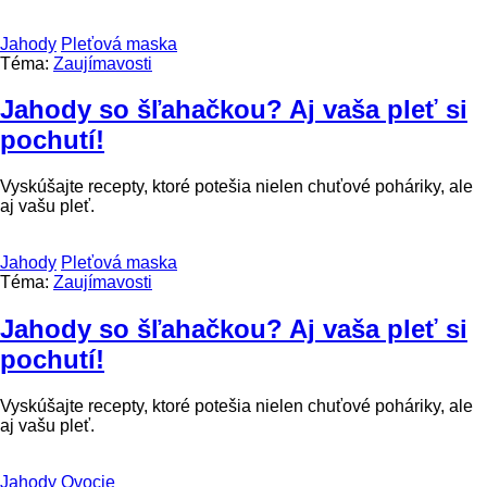
Jahody
Pleťová maska
Téma:
Zaujímavosti
Jahody so šľahačkou? Aj vaša pleť si
pochutí!
Vyskúšajte recepty, ktoré potešia nielen chuťové poháriky, ale
aj vašu pleť.
Jahody
Pleťová maska
Téma:
Zaujímavosti
Jahody so šľahačkou? Aj vaša pleť si
pochutí!
Vyskúšajte recepty, ktoré potešia nielen chuťové poháriky, ale
aj vašu pleť.
Jahody
Ovocie