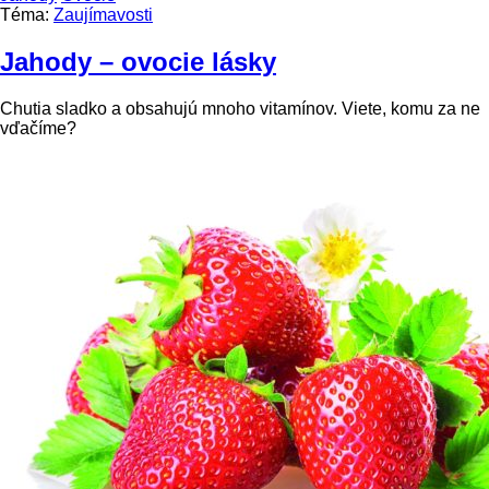
Téma:
Zaujímavosti
Jahody – ovocie lásky
Chutia sladko a obsahujú mnoho vitamínov. Viete, komu za ne
vďačíme?