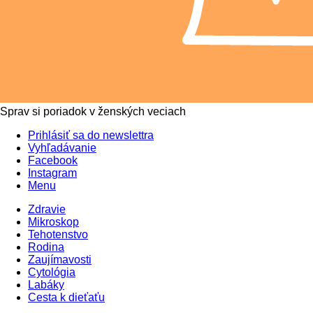
Sprav si poriadok v ženských veciach
Prihlásiť sa do newslettra
Vyhľadávanie
Facebook
Instagram
Menu
Zdravie
Mikroskop
Tehotenstvo
Rodina
Zaujímavosti
Cytológia
Labáky
Cesta k dieťaťu