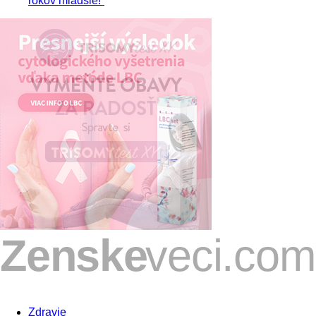
rokov mladšie!“
Zdravie