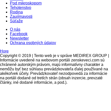
Pod mikroskopom
Tehotenstvo
Rodina
Zaujímavosti
Súťaže
O nás
Facebook
Newsletter
Ochrana osobných údajov
Hore
Copyright © 2019 | Tento web je v správe MEDIREX GROUP |
Informácie uvedené na webovom portáli zenskeveci.com sú
chránené autorským právom, majú informatívny charakter a
nemôžu byť bez súhlasu prevádzkovateľa ďalej používané na
akékoľvek účely. Prevádzkovateľ nezodpovedá za informácie
na portáli dodané od tretích strán (obsah inzercie, prevzaté
články, iné dodané informácie, a pod.).