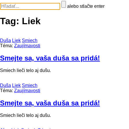
alebo stlačte enter
Tag:
Liek
Duša
Liek
Smiech
Téma:
Zaujímavosti
Smejte sa, vaša duša sa pridá!
Smiech lieči telo aj dušu.
Duša
Liek
Smiech
Téma:
Zaujímavosti
Smejte sa, vaša duša sa pridá!
Smiech lieči telo aj dušu.