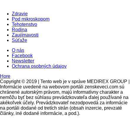
Zdravie
Pod mikroskopom
Tehotenstvo
Rodina
Zaujímavosti
Súťaže
O nás
Facebook
Newsletter
Ochrana osobných údajov
Hore
Copyright © 2019 | Tento web je v správe MEDIREX GROUP |
Informácie uvedené na webovom portáli zenskeveci.com sú
chránené autorským právom, majú informatívny charakter a
nemôžu byť bez súhlasu prevádzkovateľa ďalej používané na
akékoľvek účely. Prevádzkovateľ nezodpovedá za informácie
na portáli dodané od tretích strán (obsah inzercie, prevzaté
články, iné dodané informácie, a pod.).