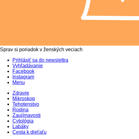
Sprav si poriadok v ženských veciach
Prihlásiť sa do newslettra
Vyhľadávanie
Facebook
Instagram
Menu
Zdravie
Mikroskop
Tehotenstvo
Rodina
Zaujímavosti
Cytológia
Labáky
Cesta k dieťaťu