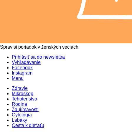
Sprav si poriadok v ženských veciach
Prihlásiť sa do newslettra
Vyhľadávanie
Facebook
Instagram
Menu
Zdravie
Mikroskop
Tehotenstvo
Rodina
Zaujímavosti
Cytológia
Labáky
Cesta k dieťaťu