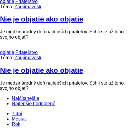
objatie
Priateľstvo
Téma:
Zaujímavosti
Nie je objatie ako objatie
Je medzinárodný deň najlepších priateľov. Stihli ste už toho
svojho objať?
objatie
Priateľstvo
Téma:
Zaujímavosti
Nie je objatie ako objatie
Je medzinárodný deň najlepších priateľov. Stihli ste už toho
svojho objať?
Najčítanejšie
Najlepšie hodnotené
7 dní
Mesiac
Rok