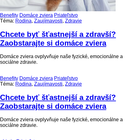
Benefity
Domáce zviera
Priateľstvo
Téma:
Rodina
,
Zaujímavosti
,
Zdravie
Chcete byť šťastnejší a zdravší?
Zaobstarajte si domáce zviera
Domáce zviera ovplyvňuje naše fyzické, emocionálne a
sociálne zdravie.
Benefity
Domáce zviera
Priateľstvo
Téma:
Rodina
,
Zaujímavosti
,
Zdravie
Chcete byť šťastnejší a zdravší?
Zaobstarajte si domáce zviera
Domáce zviera ovplyvňuje naše fyzické, emocionálne a
sociálne zdravie.