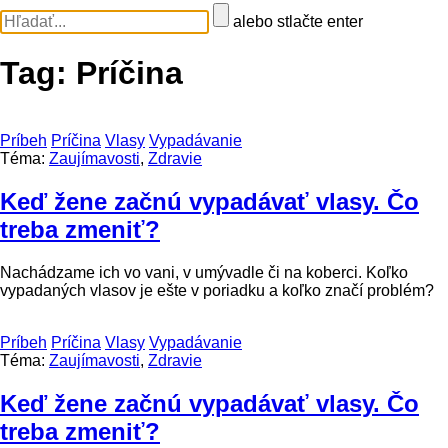
alebo stlačte enter
Tag:
Príčina
Príbeh
Príčina
Vlasy
Vypadávanie
Téma:
Zaujímavosti
,
Zdravie
Keď žene začnú vypadávať vlasy. Čo
treba zmeniť?
Nachádzame ich vo vani, v umývadle či na koberci. Koľko
vypadaných vlasov je ešte v poriadku a koľko značí problém?
Príbeh
Príčina
Vlasy
Vypadávanie
Téma:
Zaujímavosti
,
Zdravie
Keď žene začnú vypadávať vlasy. Čo
treba zmeniť?