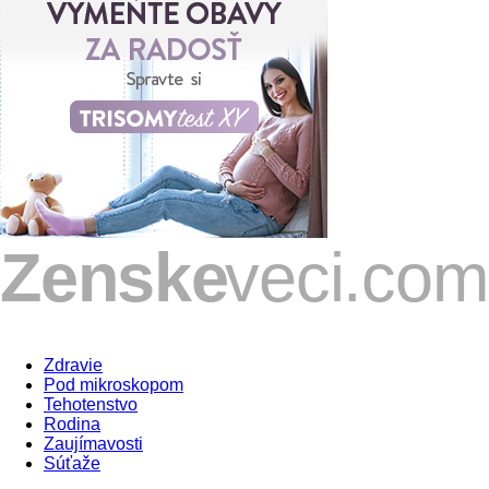
Zdravie
Pod mikroskopom
Tehotenstvo
Rodina
Zaujímavosti
Súťaže