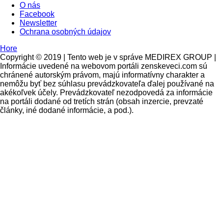
O nás
Facebook
Newsletter
Ochrana osobných údajov
Hore
Copyright © 2019 | Tento web je v správe MEDIREX GROUP |
Informácie uvedené na webovom portáli zenskeveci.com sú
chránené autorským právom, majú informatívny charakter a
nemôžu byť bez súhlasu prevádzkovateľa ďalej používané na
akékoľvek účely. Prevádzkovateľ nezodpovedá za informácie
na portáli dodané od tretích strán (obsah inzercie, prevzaté
články, iné dodané informácie, a pod.).