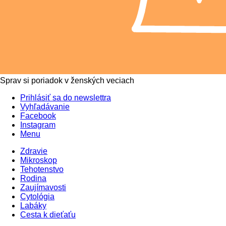
Sprav si poriadok v ženských veciach
Prihlásiť sa do newslettra
Vyhľadávanie
Facebook
Instagram
Menu
Zdravie
Mikroskop
Tehotenstvo
Rodina
Zaujímavosti
Cytológia
Labáky
Cesta k dieťaťu