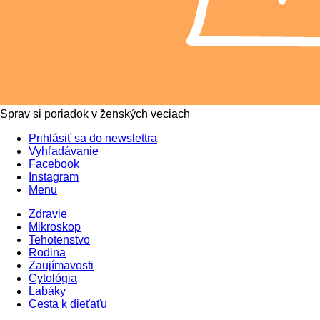
Sprav si poriadok v ženských veciach
Prihlásiť sa do newslettra
Vyhľadávanie
Facebook
Instagram
Menu
Zdravie
Mikroskop
Tehotenstvo
Rodina
Zaujímavosti
Cytológia
Labáky
Cesta k dieťaťu