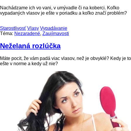
Nachádzame ich vo vani, v umývadle či na koberci. Koľko
vypadaných vlasov je ešte v poriadku a koľko značí problém?
Starostlivosť
Vlasy
Vypadávanie
Téma:
Nezaradené
,
Zaujímavosti
Neželaná rozlúčka
Máte pocit, že vám padá viac vlasov, než je obvyklé? Kedy je to
ešte v norme a kedy už nie?