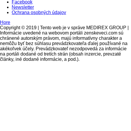
Facebook
Newsletter
Ochrana osobných údajov
Hore
Copyright © 2019 | Tento web je v správe MEDIREX GROUP |
Informácie uvedené na webovom portáli zenskeveci.com sú
chránené autorským právom, majú informatívny charakter a
nemôžu byť bez súhlasu prevádzkovateľa ďalej používané na
akékoľvek účely. Prevádzkovateľ nezodpovedá za informácie
na portáli dodané od tretích strán (obsah inzercie, prevzaté
články, iné dodané informácie, a pod.).