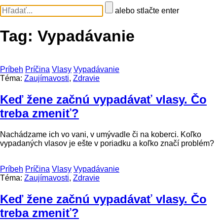
alebo stlačte enter
Tag:
Vypadávanie
Príbeh
Príčina
Vlasy
Vypadávanie
Téma:
Zaujímavosti
,
Zdravie
Keď žene začnú vypadávať vlasy. Čo
treba zmeniť?
Nachádzame ich vo vani, v umývadle či na koberci. Koľko
vypadaných vlasov je ešte v poriadku a koľko značí problém?
Príbeh
Príčina
Vlasy
Vypadávanie
Téma:
Zaujímavosti
,
Zdravie
Keď žene začnú vypadávať vlasy. Čo
treba zmeniť?