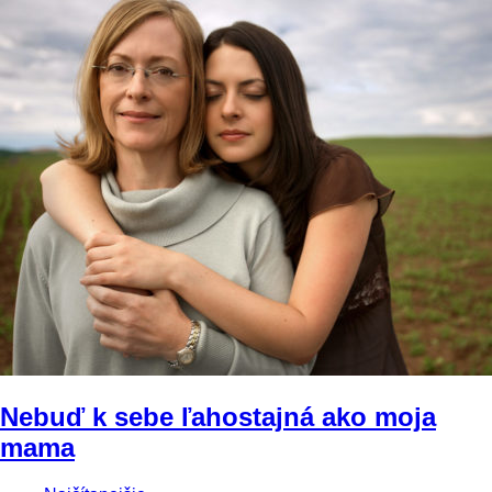
Nebuď k sebe ľahostajná ako moja
mama