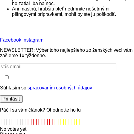
ho zatiaľ iba na noc.
Ani mastnú, hrubšiu pleť nedrhnite nešetrnými
pílingovými prípravkami, mohli by ste ju poškodiť.
Facebook
Instagram
NEWSLETTER: Výber toho najlepšieho zo ženských vecí vám
zašleme 1x týždenne.
Súhlasím so
spracovaním osobných údajov
Páčil sa vám článok? Ohodnoťte ho tu
No votes yet.