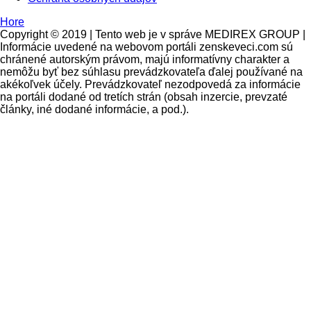
Hore
Copyright © 2019 | Tento web je v správe MEDIREX GROUP |
Informácie uvedené na webovom portáli zenskeveci.com sú
chránené autorským právom, majú informatívny charakter a
nemôžu byť bez súhlasu prevádzkovateľa ďalej používané na
akékoľvek účely. Prevádzkovateľ nezodpovedá za informácie
na portáli dodané od tretích strán (obsah inzercie, prevzaté
články, iné dodané informácie, a pod.).