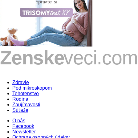
Zdravie
Pod mikroskopom
Tehotenstvo
Rodina
Zaujímavosti
Súťaže
O nás
Facebook
Newsletter
Ochrana osobných údajov