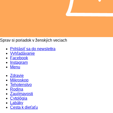
Sprav si poriadok v ženských veciach
Prihlásiť sa do newslettra
Vyhľadávanie
Facebook
Instagram
Menu
Zdravie
Mikroskop
Tehotenstvo
Rodina
Zaujímavosti
Cytológia
Labáky
Cesta k dieťaťu