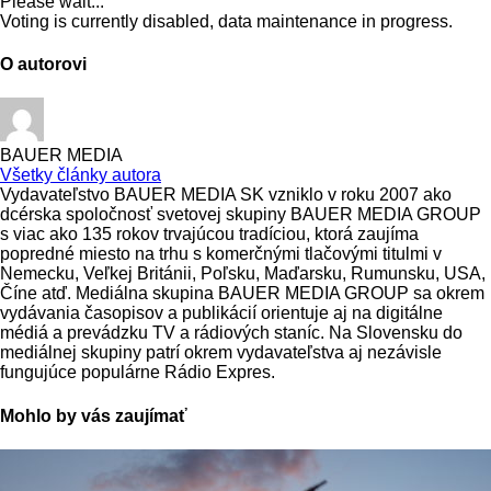
Please wait...
Voting is currently disabled, data maintenance in progress.
O autorovi
BAUER MEDIA
Všetky články autora
Vydavateľstvo BAUER MEDIA SK vzniklo v roku 2007 ako
dcérska spoločnosť svetovej skupiny BAUER MEDIA GROUP
s viac ako 135 rokov trvajúcou tradíciou, ktorá zaujíma
popredné miesto na trhu s komerčnými tlačovými titulmi v
Nemecku, Veľkej Británii, Poľsku, Maďarsku, Rumunsku, USA,
Číne atď. Mediálna skupina BAUER MEDIA GROUP sa okrem
vydávania časopisov a publikácií orientuje aj na digitálne
médiá a prevádzku TV a rádiových staníc. Na Slovensku do
mediálnej skupiny patrí okrem vydavateľstva aj nezávisle
fungujúce populárne Rádio Expres.
Mohlo by vás zaujímať