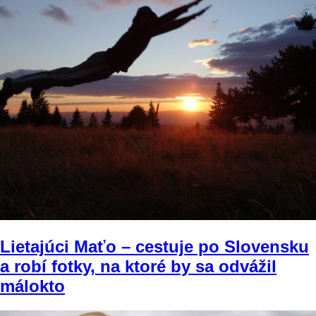
Lietajúci Maťo – cestuje po Slovensku
a robí fotky, na ktoré by sa odvážil
málokto