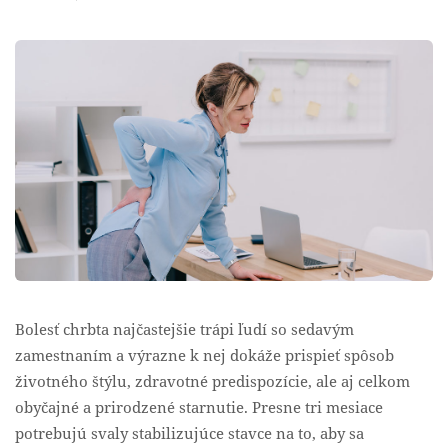
Bolesť chrbta najčastejšie trápi ľudí so sedavým
zamestnaním a výrazne k nej dokáže prispieť spôsob
životného štýlu, zdravotné predispozície, ale aj celkom
obyčajné a prirodzené starnutie. Presne tri mesiace
potrebujú svaly stabilizujúce stavce na to, aby sa