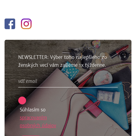
Facebook
Instagram
NEWSLETTER: Výber toho najlepšieho zo
ženských vecí vám zašleme 1x týždenne.
Súhlasím so
spracovaním
osobných údajov