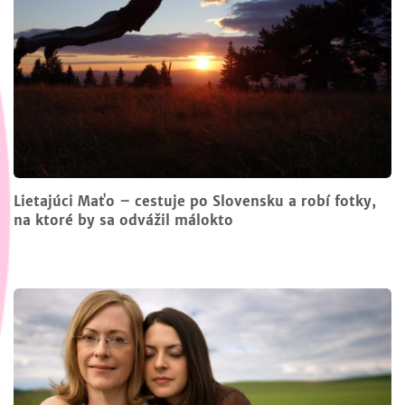
Lietajúci Maťo – cestuje po Slovensku a robí fotky,
na ktoré by sa odvážil málokto