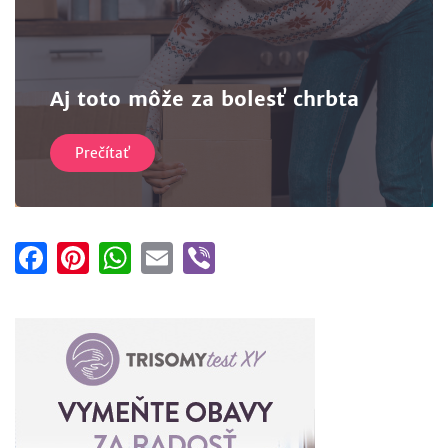
Aj toto môže za bolesť chrbta
Prečítať
Facebook
Pinterest
WhatsApp
Email
Viber