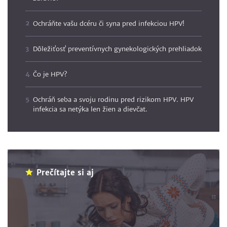
Ochráňte vašu dcéru či syna pred infekciou HPV!
Dôležiťosť preventívnych gynekologických prehliadok
Čo je HPV?
Ochráň seba a svoju rodinu pred rizikom HPV. HPV
infekcia sa netýka len žien a dievčat.
Prečítajte si aj