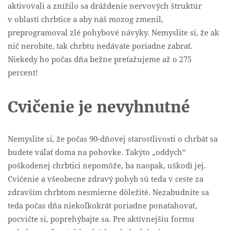
aktivovali a znížilo sa dráždenie nervových štruktúr
v oblasti chrbtice a aby náš mozog zmenil,
preprogramoval zlé pohybové návyky. Nemyslite si, že ak
nič nerobíte, tak chrbtu nedávate poriadne zabrať.
Niekedy ho počas dňa bežne preťažujeme až o 275
percent!
Cvičenie je nevyhnutné
Nemyslite si, že počas 90-dňovej starostlivosti o chrbát sa
budete váľať doma na pohovke. Takýto „oddych“
poškodenej chrbtici nepomôže, ba naopak, uškodí jej.
Cvičenie a všeobecne zdravý pohyb sú teda v ceste za
zdravším chrbtom nesmierne dôležité. Nezabudnite sa
teda počas dňa niekoľkokrát poriadne ponaťahovať,
pocvičte si, poprehýbajte sa. Pre aktívnejšiu formu