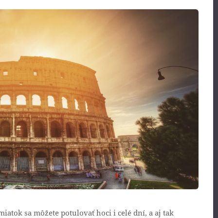
tok sa môžete potulovať hoci i celé dní, a aj tak