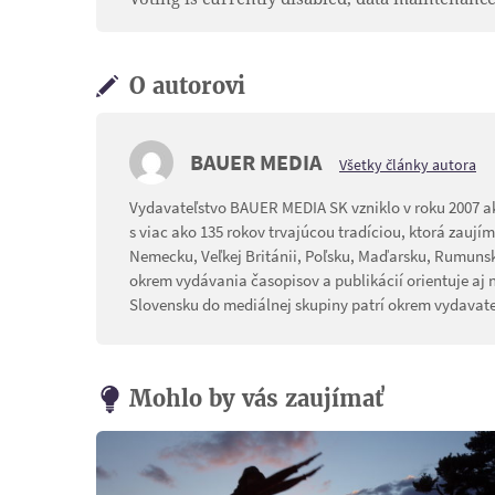
O autorovi
BAUER MEDIA
Všetky články autora
Vydavateľstvo BAUER MEDIA SK vzniklo v roku 2007 
s viac ako 135 rokov trvajúcou tradíciou, ktorá zauj
Nemecku, Veľkej Británii, Poľsku, Maďarsku, Rumun
okrem vydávania časopisov a publikácií orientuje aj 
Slovensku do mediálnej skupiny patrí okrem vydavate
Mohlo by vás zaujímať