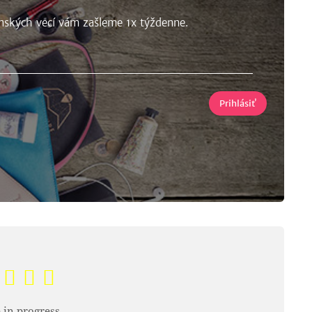
nských vecí vám zašleme 1x týždenne.
 in progress.