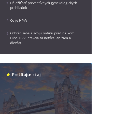
Dôležiťosť preventívnych gynekologických
prehliadok
Čo je HPV?
Ochráň seba a svoju rodinu pred rizikom
HPV. HPV infekcia sa netýka len žien a
dievčat.
Prečítajte si aj