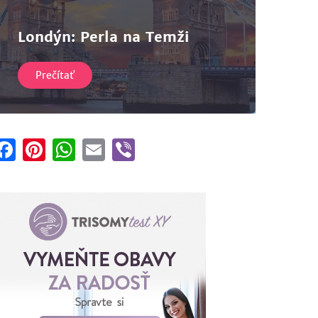
Londýn: Perla na Temži
Prečítať
Facebook
Pinterest
WhatsApp
Email
Viber