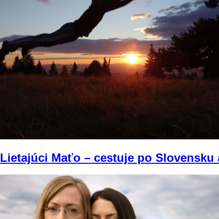
Lietajúci Maťo – cestuje po Slovensku a