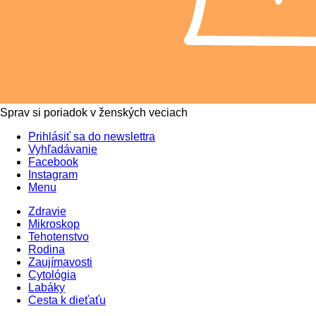
Sprav si poriadok v ženských veciach
Prihlásiť sa do newslettra
Vyhľadávanie
Facebook
Instagram
Menu
Zdravie
Mikroskop
Tehotenstvo
Rodina
Zaujímavosti
Cytológia
Labáky
Cesta k dieťaťu