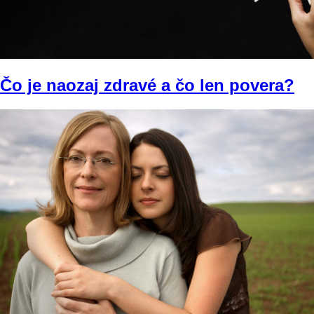
Čo je naozaj zdravé a čo len povera?