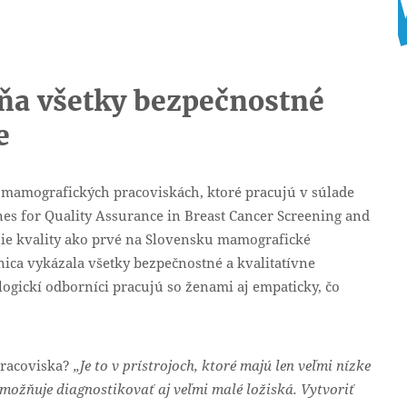
ňa všetky bezpečnostné
e
 mamografických pracoviskách, ktoré pracujú v súlade
es for Quality Assurance in Breast Cancer Screening and
enie kvality ako prvé na Slovensku mamografické
ca vykázala všetky bezpečnostné a kvalitatívne
gickí odborníci pracujú so ženami aj empaticky, čo
pracoviska?
„Je to v prístrojoch, ktoré majú len veľmi nízke
umožňuje diagnostikovať aj veľmi malé ložiská. Vytvoriť