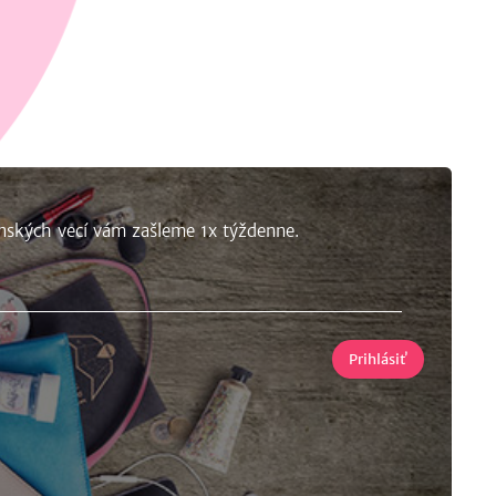
nských vecí vám zašleme 1x týždenne.