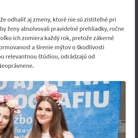
odhaliť aj zmeny, ktoré nie sú zistiteľné pri
 by ženy absolvovali pravidelné prehliadky, ročne
 Toľko ich zomiera každý rok, pretože zákerné
ormovanosť a šírenie mýtov o škodlivosti
u relevantnou štúdiou, odrádzajú od
 Neoprávnene.