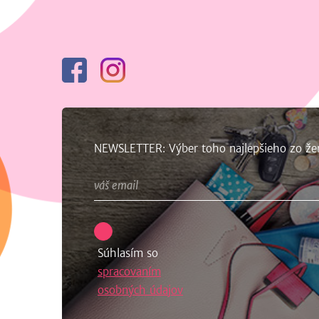
Facebook
Instagram
NEWSLETTER: Výber toho najlepšieho zo že
Súhlasím so
spracovaním
osobných údajov