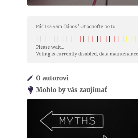
Páčil sa vám článok? Ohodnoťte ho tu
Please wait...
Voting is currently disabled, data maintenance
O autorovi
Mohlo by vás zaujímať