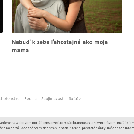
Nebuď k sebe ľahostajná ako moja
mama
ehotenstvo
Rodina
Zaujímavosti
Súťaže
 uvedené na webovom portáli zenskeveci.com sú chránené autorským právom, majú inform
 na portáli dodané od tretích strán (obsah inzercie, prevzaté články, iné dodané inform