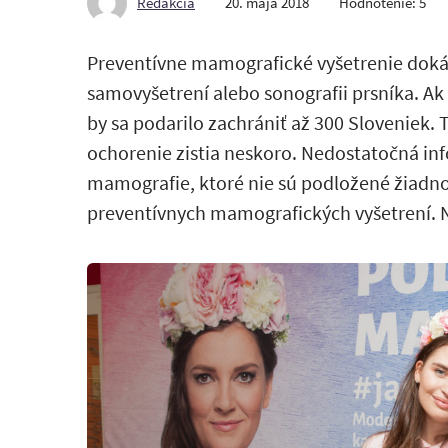
Redakcia
20. mája 2018
Hodnotenie: 5
Preventívne mamografické vyšetrenie dokáže 
samovyšetrení alebo sonografii prsníka. Ak
by sa podarilo zachrániť až 300 Sloveniek.
ochorenie zistia neskoro. Nedostatočná inf
mamografie, ktoré nie sú podložené žiadno
preventívnych mamografických vyšetrení.