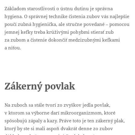
Základom starostlivosti o ústnu dutinu je správna
hygiena. O správnej technike čistenia zubov vás najlepšie
poučí zubná hygienička, ale stručne povedané – pomocou
jemnej kefky treba krúživými pohybmi stierať zub
za zubom a čistenie dokončiť medzizubnými kefkami
a niťou.
Zákerný povlak
Na zuboch sa stále tvorí zo zvyškov jedla povlak,
v ktorom sa výborne darí mikroorganizmom, ktoré
spôsobujú zápaly a kazy. Práve toto je ten zákerný plak,
ktorý by ste si mali aspoň dvakrát denne zo zubov