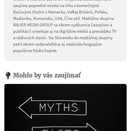
zaujíma popredné miesto na trhu s komerčnými
tlačovými titulmi v Nemecku, Veľkej Británii, Poľsku,
Maďarsku, Rumunsku, USA, Číne atď. Mediálna skupina
BAUER MEDIA GROUP sa okrem vydávania časopisov a
publikácií orientuje aj na digitálne médiá a prevádzku TV
a rádiových staníc. Na Slovensku do mediálnej skupiny
patrí okrem vydavateľstva aj nezávisle fungujúce
populárne Rádio Expres.
Mohlo by vás zaujímať