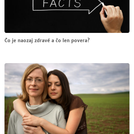
Čo je naozaj zdravé a čo len povera?