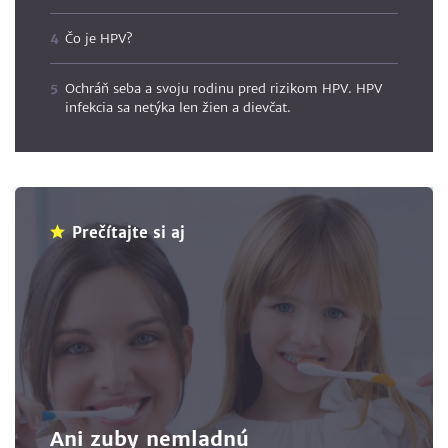
Čo je HPV?
Ochráň seba a svoju rodinu pred rizikom HPV. HPV
infekcia sa netýka len žien a dievčat.
Prečítajte si aj
Ani zuby nemladnú