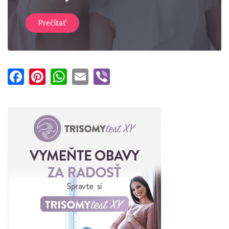
Prečítať
Facebook
Pinterest
WhatsApp
Email
Viber