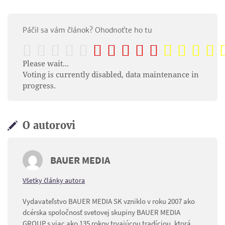
Páčil sa vám článok? Ohodnoťte ho tu
Please wait...
Voting is currently disabled, data maintenance in
progress.
O autorovi
BAUER MEDIA
Všetky články autora
Vydavateľstvo BAUER MEDIA SK vzniklo v roku 2007 ako
dcérska spoločnosť svetovej skupiny BAUER MEDIA
GROUP s viac ako 135 rokov trvajúcou tradíciou, ktorá